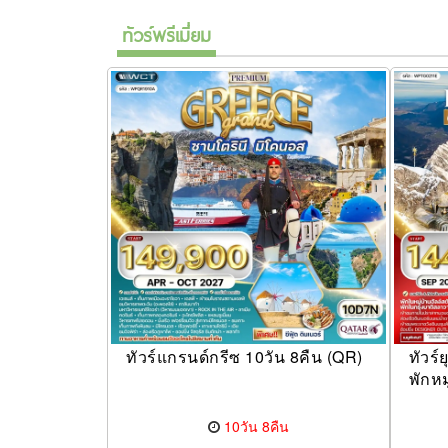
ทัวร์พรีเมี่ยม
ทัวร์แกรนด์กรีซ 10วัน 8คืน (QR)
ทัวร์
พักหม
10วัน 8คืน