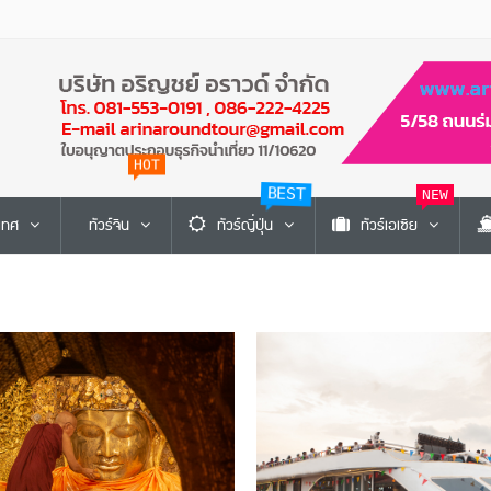
HOT
BEST
NEW
ะเทศ
ทัวร์จีน
ทัวร์ญี่ปุ่น
ทัวร์เอเซีย