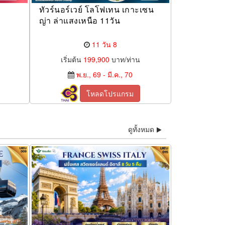
ทัวร์นอร์เวย์ โลโฟเทน เกาะเซน
ญ่า ล่าแสงเหนือ 11วัน
11 วัน 8
เริ่มต้น
199,900
บาท/ท่าน
พ.ย., 69 - มี.ค., 70
โหลดโปรแกรม
ดูทั้งหมด