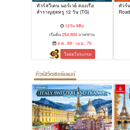
ทัวร์สวีเดน นอร์เวย์ ล่องเรือ
ทัวร์
สำราญสุดหรู 12 วัน (TG)
Road
12วัน 9คืน
เริ่มต้น
254,900
บาท/ท่าน
ธ.ค., 69 - เม.ย., 70
โหลดโปรแกรม
ทัวร์สวิตเซอร์แลนด์