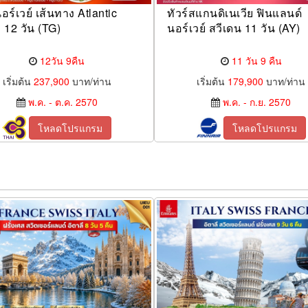
นอร์เวย์ เส้นทาง Atlantic
ทัวร์สแกนดิเนเวีย ฟินแลนด์
 12 วัน (TG)
นอร์เวย์ สวีเดน 11 วัน (AY)
12วัน 9คืน
11 วัน 9 คืน
เริ่มต้น
237,900
บาท/ท่าน
เริ่มต้น
179,900
บาท/ท่าน
พ.ค. - ต.ค. 2570
พ.ค. - ก.ย. 2570
โหลดโปรแกรม
โหลดโปรแกรม