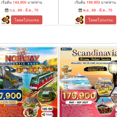
เริ่มต้น
144,900
บาท/ท่าน
เริ่มต้น
199,900
บาท/ท่าน
ก.ย., 69 - มี.ค., 70
พ.ย., 69 - มี.ค., 70
โหลดโปรแกรม
โหลดโปรแกรม