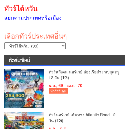
ทัวร์ไต้หวัน
แยกตามประเทศหรือเมือง
เลือกทัวร์ประเทศอื่นๆ
ทัวร์มาใหม่
ทัวร์สวีเดน นอร์เวย์ ล่องเรือสำราญสุดหรู
12 วัน (TG)
ธ.ค., 69 - เม.ย., 70
ทัวร์สวีเดน
ทัวร์นอร์เวย์ เส้นทาง Atlantic Road 12
วัน (TG)
พ.ค. - ต.ค.