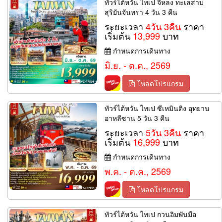
ทัวร์ไต้หวัน ไทเป จีหลง ทะเลสาบ
สุริยันจันทรา 4 วัน 3 คืน
ระยะเวลา
4วัน 3คืน
ราคา
เริ่มต้น
13,999
บาท
กำหนดการเดินทาง
มิ.ย. - ต.ค., 2569
โหลดโปรแกรม
ทัวร์ไต้หวัน ไทเป ซีเหมินติง อุทยาน
อาหลีซาน 5 วัน 3 คืน
ระยะเวลา
5วัน 3คืน
ราคา
เริ่มต้น
16,999
บาท
กำหนดการเดินทาง
พ.ค. - ต.ค., 2569
โหลดโปรแกรม
ทัวร์ไต้หวัน ไทเป กวนอิมพันมือ