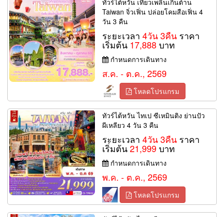
ทัวร์ไต้หวัน เที่ยวเพลินเกินต้าน
Taiwan จิ่วเฟิ่น ปล่อยโคมสือเฟิ่น 4
วัน 3 คืน
ระยะเวลา
4วัน 3คืน
ราคา
เริ่มต้น
17,888
บาท
กำหนดการเดินทาง
ส.ค. - ต.ค., 2569
โหลดโปรแกรม
ทัวร์ไต้หวัน ไทเป ซีเหมินติง ย่านปัว
ผีเหลียว 4 วัน 3 คืน
ระยะเวลา
4วัน 3คืน
ราคา
เริ่มต้น
21,999
บาท
กำหนดการเดินทาง
พ.ค. - ต.ค., 2569
โหลดโปรแกรม