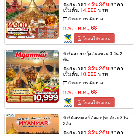
ระยะเวลา
4วัน 3คืน
ราคา
เริ่มต้น
14,900
บาท
กำหนดการเดินทาง
ก.พ. - ต.ค., 68
โหลดโปรแกรม
ทัวร์พม่า ย่างกุ้ง อินแขวน 3 วัน 2
คืน
ระยะเวลา
3วัน 2คืน
ราคา
เริ่มต้น
10,999
บาท
กำหนดการเดินทาง
ก.พ. - ต.ค., 68
โหลดโปรแกรม
ทัวร์มัณฑะเลย์ อัมมาปุระ อังวะ 3วัน
2คืน
ระยะเวลา
3วัน 2คืน
ราคา