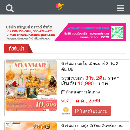
ทัวร์พม่า
ทัวร์พม่า นะโม เมียนมาร์ 3 วัน 2
คืน UB
ระยะเวลา
3วัน 2คืน
ราคา
เริ่มต้น
10,990.-
บาท
กำหนดการเดินทาง
พ.ค. - ต.ค., 2569
โหลดโปรแกรม
ทัวร์พม่า ย่างกุ้ง สิเรียม อินทร์แขวน