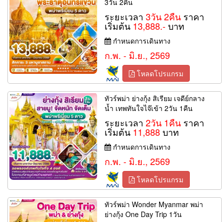
3วัน 2คืน
ระยะเวลา
3วัน 2คืน
ราคา
เริ่มต้น
13,888.-
บาท
กำหนดการเดินทาง
ก.พ. - มิ.ย., 2569
โหลดโปรแกรม
ทัวร์พม่า ย่างกุ้ง สิเรียม เจดีย์กลาง
น้ำ เทพทันใจไจ๊เข้า 2วัน 1คืน
ระยะเวลา
2วัน 1คืน
ราคา
เริ่มต้น
11,888
บาท
กำหนดการเดินทาง
ก.พ. - มิ.ย., 2569
โหลดโปรแกรม
ทัวร์พม่า Wonder Myanmar พม่า
ย่างกุ้ง One Day Trip 1วัน