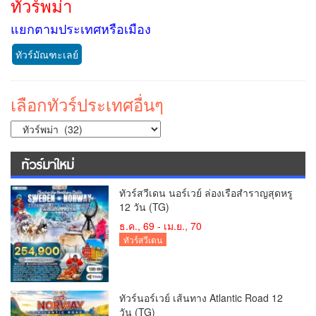
ทัวร์พม่า
แยกตามประเทศหรือเมือง
ทัวร์มัณฑะเลย์
เลือกทัวร์ประเทศอื่นๆ
ทัวร์มาใหม่
ทัวร์สวีเดน นอร์เวย์ ล่องเรือสำราญสุดหรู
12 วัน (TG)
ธ.ค., 69 - เม.ย., 70
ทัวร์สวีเดน
ทัวร์นอร์เวย์ เส้นทาง Atlantic Road 12
วัน (TG)