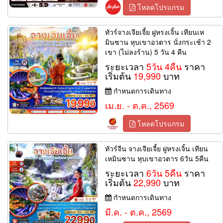
โหลดโปรแกรม
ทัวร์จางเจียเจี้ย ฝูหรงเจิ้น เทียนเห
มินซาน หุบเขาอวตาร นั่งกระเช้า 2
เขา (ไม่ลงร้าน) 5 วัน 4 คืน
ระยะเวลา
5วัน 4คืน
ราคา
เริ่มต้น
19,990
บาท
กำหนดการเดินทาง
เม.ย. - ต.ค., 2569
โหลดโปรแกรม
ทัวร์จีน จางเจียเจี้ย ฝูหรงเจิ้น เทียน
เหมินซาน หุบเขาอวตาร 6วัน 5คืน
ระยะเวลา
6วัน 5คืน
ราคา
เริ่มต้น
22,990
บาท
กำหนดการเดินทาง
มี.ค. - ต.ค., 2569