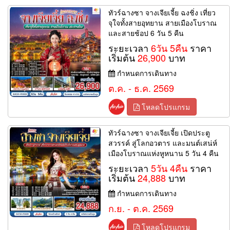
ทัวร์ฉางซา จางเจียเจี้ย ฉงชิ่ง เที่ยว
จุใจทั้งสายอุทยาน สายเมืองโบราณ
และสายช้อป 6 วัน 5 คืน
ระยะเวลา
6วัน 5คืน
ราคา
เริ่มต้น
26,900
บาท
กำหนดการเดินทาง
ต.ค. - ธ.ค. 2569
โหลดโปรแกรม
ทัวร์ฉางซา จางเจียเจี้ย เปิดประตู
สวรรค์ สู่โลกอวตาร และมนต์เสน่ห์
เมืองโบราณแห่งหูหนาน 5 วัน 4 คืน
ระยะเวลา
5วัน 4คืน
ราคา
เริ่มต้น
24,888
บาท
กำหนดการเดินทาง
ก.ย. - ต.ค. 2569
โหลดโปรแกรม