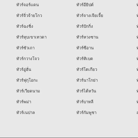
ทัวร์จอร์แดน
ทัวร์อียิปต์
ท
ทัวร์จิ่วจ้ายโกว
ทัวร์จางเจียเจี้ย
ท
ทัวร์ฉงชิ่ง
ทัวร์ปักกิ่ง
ท
ทัวร์หุบเขาเทวดา
ทัวร์หวงซาน
ท
ทัวร์ซัวเถา
ทัวร์ซีอาน
ท
ทัวร์กวางโจว
ทัวร์ทิเบต
ท
ทัวร์อู่ฮั่น
ทัวร์โตเกียว
ท
ทัวร์ฟุกุโอกะ
ทัวร์นาโกย่า
ท
ทัวร์เวียดนาม
ทัวร์ไต้หวัน
ท
ทัวร์พม่า
ทัวร์บาหลี
ท
ทัวร์เนปาล
ทัวร์กัมพูชา
ล