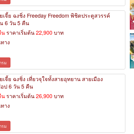
ยเจี้ย ฉงชิ่ง Freeday Freedom พิชิตประตูสวรรค์
ณ 6 วัน 5 คืน
คืน
ราคาเริ่มต้น
22,900
บาท
นทาง
กรม
เจี้ย ฉงชิ่ง เที่ยวจุใจทั้งสายอุทยาน สายเมือง
ป 6 วัน 5 คืน
คืน
ราคาเริ่มต้น
26,900
บาท
นทาง
กรม