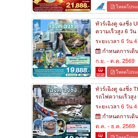
โหลดโปรแ
ทัวร์เฉิงตู ฉงชิ่ง
ความเร็วสูง 6 วัน 
ระยะเวลา
6 วัน 4
กำหนดการเดิ
ก.ย. - ต.ค. 2569
โหลดโปรแ
ทัวร์เฉิงตู ฉงชิ่ง
รถไฟความเร็วสูง
ระยะเวลา
6 วัน 4
กำหนดการเดิ
ต.ค. - ธ.ค. 2569
โหลดโปรแ