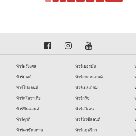
ทัวร์ฝรั่งเศส
ทัวร์เยอรมัน
ท
ทัวร์เวลส์
ทัวร์สกอตแลนด์
ท
ทัวร์โปแลนด์
ทัวร์เบลเยี่ยม
ท
ทัวร์สโลวาเกีย
ทัวร์กรีซ
ท
ทัวร์ฟินแลนด์
ทัวร์สวีเดน
ท
ทัวร์ตุรกี
ทัวร์นิวซีแลนด์
ท
ทัวร์คาซัคสถาน
ทัวร์แอฟริกา
ท