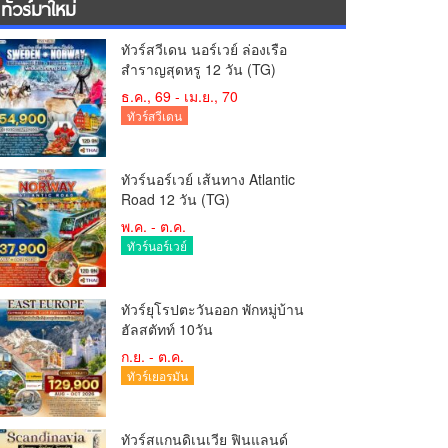
ทัวร์มาใหม่
ทัวร์สวีเดน นอร์เวย์ ล่องเรือ
สำราญสุดหรู 12 วัน (TG)
ธ.ค., 69 - เม.ย., 70
ทัวร์สวีเดน
ทัวร์นอร์เวย์ เส้นทาง Atlantic
Road 12 วัน (TG)
พ.ค. - ต.ค.
ทัวร์นอร์เวย์
ทัวร์ยุโรปตะวันออก พักหมู่บ้าน
ฮัลสตัทท์ 10วัน
ก.ย. - ต.ค.
ทัวร์เยอรมัน
ทัวร์สแกนดิเนเวีย ฟินแลนด์