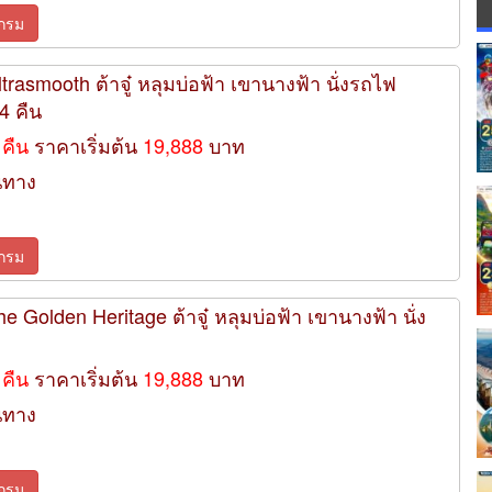
กรม
 Ultrasmooth ต้าจู๋ หลุมบ่อฟ้า เขานางฟ้า นั่งรถไฟ
4 คืน
 คืน
ราคาเริ่มต้น
19,888
บาท
นทาง
กรม
 The Golden Heritage ต้าจู๋ หลุมบ่อฟ้า เขานางฟ้า นั่ง
 คืน
ราคาเริ่มต้น
19,888
บาท
นทาง
กรม