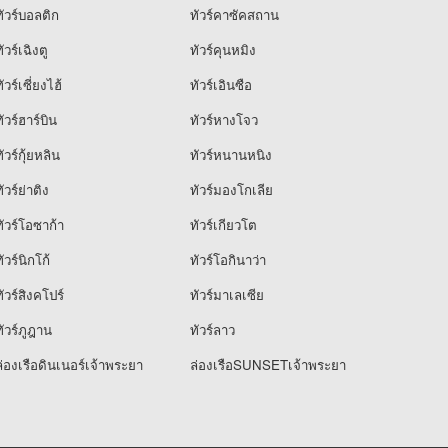
ัวร์บอลติก
ทัวร์คาซัคสถาน
ัวร์เฉิงตู
ทัวร์คุนหมิง
ัวร์เซี่ยงไฮ้
ทัวร์เอินซือ
ัวร์ฮาร์บิน
ทัวร์หางโจว
ัวร์กุ้ยหลิน
ทัวร์หนานหนิง
ัวร์ย่าติง
ทัวร์มองโกเลีย
ัวร์โอซาก้า
ทัวร์เกียวโต
ัวร์นิกโก้
ทัวร์โอกินาว่า
ัวร์สิงคโปร์
ทัวร์มาเลเซีย
ัวร์ภูฎาน
ทัวร์ลาว
่องเรือดินเนอร์เจ้าพระยา
ล่องเรือSUNSETเจ้าพระยา