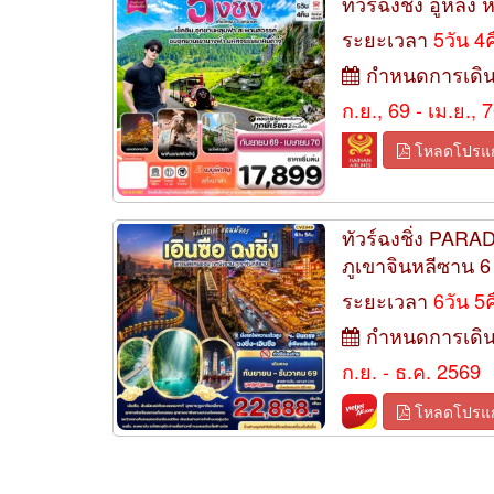
ทัวร์ฉงชิ่ง อู่หลง
ระยะเวลา
5วัน 4
กำหนดการเดิ
ก.ย., 69 - เม.ย., 
โหลดโปรแ
ทัวร์ฉงชิ่ง PAR
ภูเขาจินหลีซาน 6 
ระยะเวลา
6วัน 5
กำหนดการเดิ
ก.ย. - ธ.ค. 2569
โหลดโปรแ