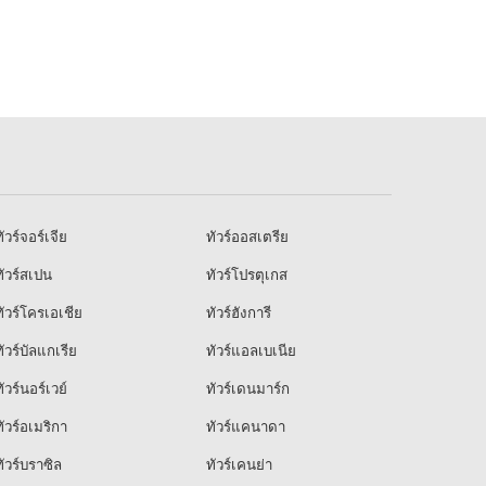
ัวร์จอร์เจีย
ทัวร์ออสเตรีย
ัวร์สเปน
ทัวร์โปรตุเกส
ัวร์โครเอเชีย
ทัวร์ฮังการี
ัวร์บัลแกเรีย
ทัวร์แอลเบเนีย
ัวร์นอร์เวย์
ทัวร์เดนมาร์ก
ัวร์อเมริกา
ทัวร์แคนาดา
ัวร์บราซิล
ทัวร์เคนย่า