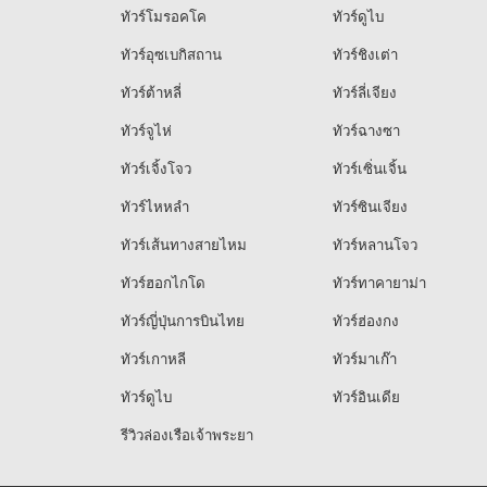
ทัวร์โมรอคโค
ทัวร์ดูไบ
ทัวร์อุซเบกิสถาน
ทัวร์ชิงเต่า
ทัวร์ต้าหลี่
ทัวร์ลี่เจียง
ทัวร์จูไห่
ทัวร์ฉางซา
ทัวร์เจิ้งโจว
ทัวร์เซิ่นเจิ้น
ทัวร์ไหหลำ
ทัวร์ซินเจียง
ทัวร์เส้นทางสายไหม
ทัวร์หลานโจว
ทัวร์ฮอกไกโด
ทัวร์ทาคายาม่า
ทัวร์ญี่ปุ่นการบินไทย
ทัวร์ฮ่องกง
ทัวร์เกาหลี
ทัวร์มาเก๊า
ทัวร์ดูไบ
ทัวร์อินเดีย
รีวิวล่องเรือเจ้าพระยา