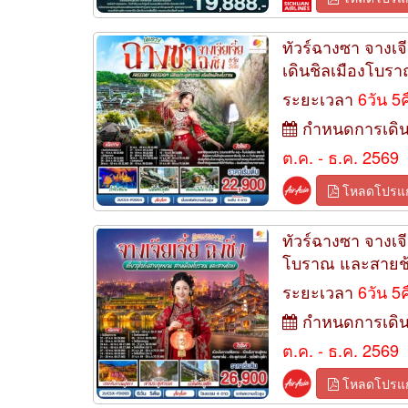
ทัวร์ฉางซา จางเจี
เดินชิลเมืองโบรา
ระยะเวลา
6วัน 5
กำหนดการเดิ
ต.ค. - ธ.ค. 2569
โหลดโปรแ
ทัวร์ฉางซา จางเจีย
โบราณ และสายช้อ
ระยะเวลา
6วัน 5
กำหนดการเดิ
ต.ค. - ธ.ค. 2569
โหลดโปรแ