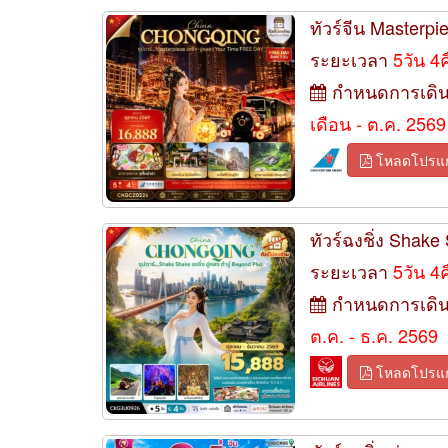
ทัวร์จีน Masterpi
ระยะเวลา
5วัน 4
กำหนดการเดิ
เดือน - ต.ค. 2569
โหลดโปรแ
ทัวร์ฉงชิ่ง Shake 
ระยะเวลา
5วัน 4
กำหนดการเดิ
ต.ค. - ธ.ค. 2569
โหลดโปรแ