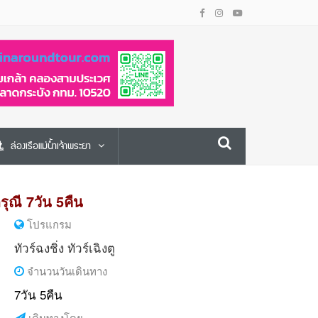
ล่องเรือแม่น้ำเจ้าพระยา
ดรุณี 7วัน 5คืน
โปรแกรม
ทัวร์ฉงชิ่ง
ทัวร์เฉิงตู
จำนวนวันเดินทาง
7วัน 5คืน
เดินทางโดย