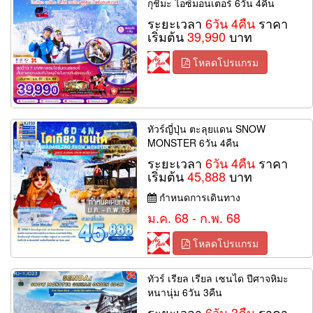
กุชิมะ ไอซ์มอนเตอร์ 6วัน 4คืน
ระยะเวลา
6วัน 4คืน
ราคา
เริ่มต้น
39,990
บาท
โหลดโปรแกรม
ทัวร์ญี่ปุ่น ตะลุยแดน SNOW
MONSTER 6วัน 4คืน
ระยะเวลา
6วัน 4คืน
ราคา
เริ่มต้น
45,888
บาท
กำหนดการเดินทาง
ม.ค. 68 - ก.พ. 68
โหลดโปรแกรม
ทัวร์ เรียล เรียล เซนได ปีศาจหิมะ
หนานุ่ม 6วัน 3คืน
ระยะเวลา
6วัน 3คืน
ราคา