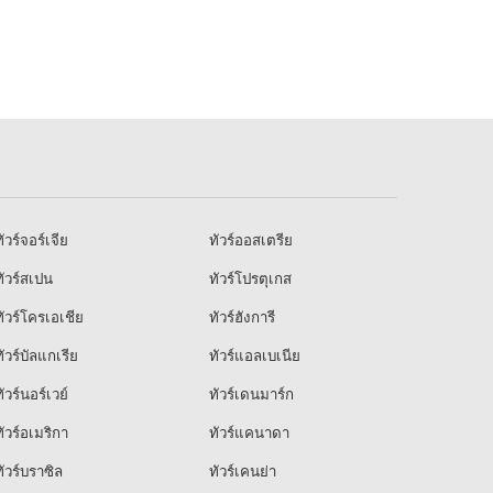
ัวร์จอร์เจีย
ทัวร์ออสเตรีย
ัวร์สเปน
ทัวร์โปรตุเกส
ัวร์โครเอเชีย
ทัวร์ฮังการี
ัวร์บัลแกเรีย
ทัวร์แอลเบเนีย
ัวร์นอร์เวย์
ทัวร์เดนมาร์ก
ัวร์อเมริกา
ทัวร์แคนาดา
ัวร์บราซิล
ทัวร์เคนย่า