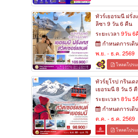
ทัวร์เยอรมนี ฝรั
ลิซา 9 วัน 6 คืน
ระยะเวลา
9วัน 6
กำหนดการเดิ
พ.ย. - ธ.ค. 2569
โหลดโปรแ
ทัวร์ยุโรป กรินเด
เยอรมนี 8 วัน 5 ค
ระยะเวลา
8วัน 5
กำหนดการเดิ
ต.ค. - ธ.ค. 2569
โหลดโปรแ