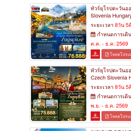
ทัวร์ยุโรปตะวัน
Slovenia Hungary
ระยะเวลา
8วัน 5
กำหนดการเดิ
ต.ค. - ธ.ค. 2569
โหลดโปรแ
ทัวร์ยุโรปตะวันอ
Czech Slovenia H
ระยะเวลา
8วัน 5
กำหนดการเดิ
พ.ย. - ธ.ค. 2569
โหลดโปรแ