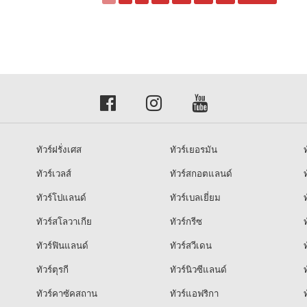
ทัวร์ฝรั่งเศส
ทัวร์เยอรมัน
ท
ทัวร์เวลส์
ทัวร์สกอตแลนด์
ท
ทัวร์โปแลนด์
ทัวร์เบลเยี่ยม
ท
ทัวร์สโลวาเกีย
ทัวร์กรีซ
ท
ทัวร์ฟินแลนด์
ทัวร์สวีเดน
ท
ทัวร์ตุรกี
ทัวร์นิวซีแลนด์
ท
ทัวร์คาซัคสถาน
ทัวร์แอฟริกา
ท