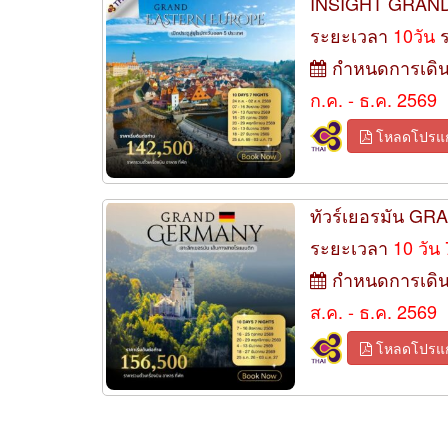
INSIGHT GRAN
ระยะเวลา
10วัน
กำหนดการเดิ
ก.ค. - ธ.ค. 2569
โหลดโปรแ
ทัวร์เยอรมัน G
ระยะเวลา
10 วัน
กำหนดการเดิ
ส.ค. - ธ.ค. 2569
โหลดโปรแ