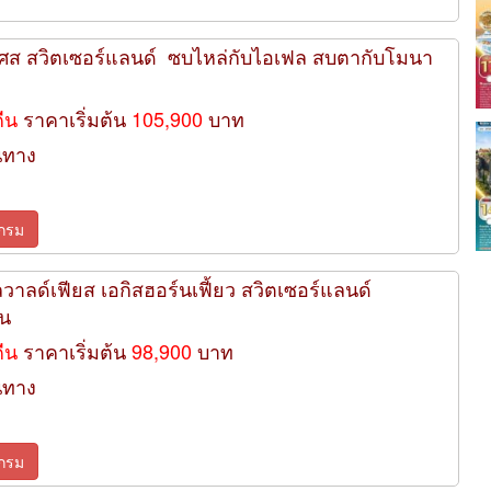
่งเศส สวิตเซอร์แลนด์ ซบไหล่กับไอเฟล สบตากับโมนา
คืน
ราคาเริ่มต้น
105,900
บาท
นทาง
กรม
ลวาลด์เฟียส เอกิสฮอร์นเฟี้ยว สวิตเซอร์แลนด์
ืน
คืน
ราคาเริ่มต้น
98,900
บาท
นทาง
กรม