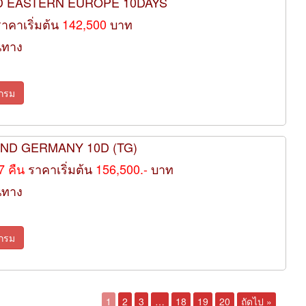
D EASTERN EUROPE 10DAYS
ราคาเริ่มต้น
142,500
บาท
นทาง
กรม
RAND GERMANY 10D (TG)
 7 คืน
ราคาเริ่มต้น
156,500.-
บาท
นทาง
กรม
1
2
3
…
18
19
20
ถัดไป »