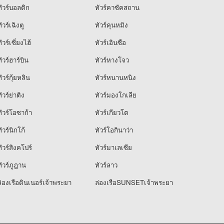
ัวร์บอลติก
ทัวร์คาซัคสถาน
ัวร์เฉิงตู
ทัวร์คุนหมิง
ัวร์เซี่ยงไฮ้
ทัวร์เอินซือ
ัวร์ฮาร์บิน
ทัวร์หางโจว
ัวร์กุ้ยหลิน
ทัวร์หนานหนิง
ัวร์ย่าติง
ทัวร์มองโกเลีย
ัวร์โอซาก้า
ทัวร์เกียวโต
ัวร์นิกโก้
ทัวร์โอกินาว่า
ัวร์สิงคโปร์
ทัวร์มาเลเซีย
ัวร์ภูฎาน
ทัวร์ลาว
่องเรือดินเนอร์เจ้าพระยา
ล่องเรือSUNSETเจ้าพระยา