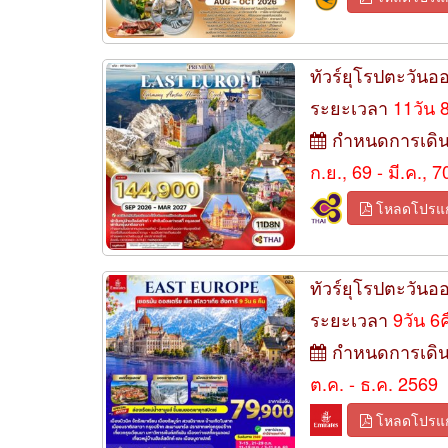
ทัวร์ยุโรปตะวันออ
ระยะเวลา
11วัน 
กำหนดการเดิ
ก.ย., 69 - มี.ค., 7
โหลดโปรแ
ทัวร์ยุโรปตะวันอ
ระยะเวลา
9วัน 6
กำหนดการเดิ
ต.ค. - ธ.ค. 2569
โหลดโปรแ