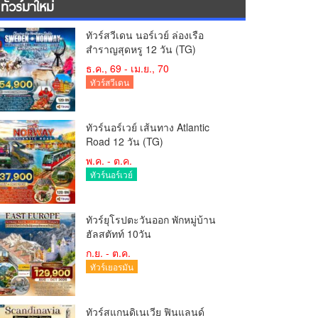
ทัวร์มาใหม่
ทัวร์สวีเดน นอร์เวย์ ล่องเรือ
สำราญสุดหรู 12 วัน (TG)
ธ.ค., 69 - เม.ย., 70
ทัวร์สวีเดน
ทัวร์นอร์เวย์ เส้นทาง Atlantic
Road 12 วัน (TG)
พ.ค. - ต.ค.
ทัวร์นอร์เวย์
ทัวร์ยุโรปตะวันออก พักหมู่บ้าน
ฮัลสตัทท์ 10วัน
ก.ย. - ต.ค.
ทัวร์เยอรมัน
ทัวร์สแกนดิเนเวีย ฟินแลนด์