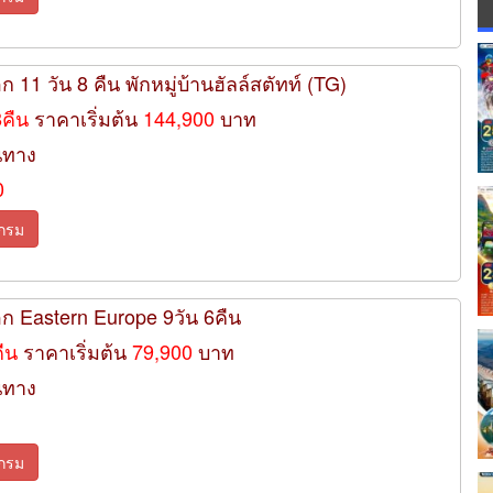
ก 11 วัน 8 คืน พักหมู่บ้านฮัลล์สตัทท์ (TG)
8คืน
ราคาเริ่มต้น
144,900
บาท
นทาง
0
กรม
อก Eastern Europe 9วัน 6คืน
คืน
ราคาเริ่มต้น
79,900
บาท
นทาง
กรม