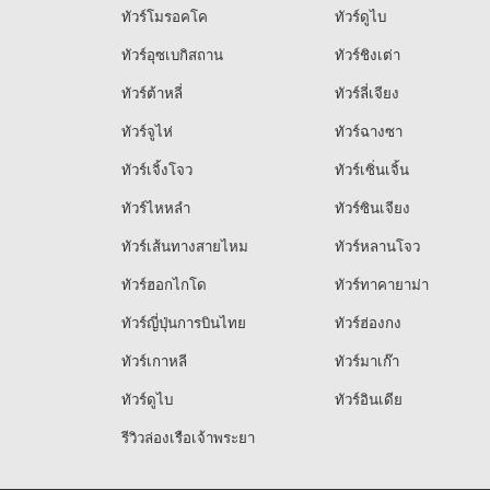
ทัวร์โมรอคโค
ทัวร์ดูไบ
ทัวร์อุซเบกิสถาน
ทัวร์ชิงเต่า
ทัวร์ต้าหลี่
ทัวร์ลี่เจียง
ทัวร์จูไห่
ทัวร์ฉางซา
ทัวร์เจิ้งโจว
ทัวร์เซิ่นเจิ้น
ทัวร์ไหหลำ
ทัวร์ซินเจียง
ทัวร์เส้นทางสายไหม
ทัวร์หลานโจว
ทัวร์ฮอกไกโด
ทัวร์ทาคายาม่า
ทัวร์ญี่ปุ่นการบินไทย
ทัวร์ฮ่องกง
ทัวร์เกาหลี
ทัวร์มาเก๊า
ทัวร์ดูไบ
ทัวร์อินเดีย
รีวิวล่องเรือเจ้าพระยา