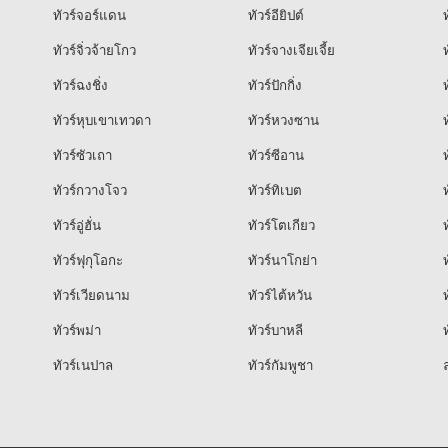
ทัวร์จอร์แดน
ทัวร์อียิปต์
ท
ทัวร์จิ่วจ้ายโกว
ทัวร์จางเจียเจี้ย
ท
ทัวร์ฉงชิ่ง
ทัวร์ปักกิ่ง
ท
ทัวร์หุบเขาเทวดา
ทัวร์หวงซาน
ท
ทัวร์ซัวเถา
ทัวร์ซีอาน
ท
ทัวร์กวางโจว
ทัวร์ทิเบต
ท
ทัวร์อู่ฮั่น
ทัวร์โตเกียว
ท
ทัวร์ฟุกุโอกะ
ทัวร์นาโกย่า
ท
ทัวร์เวียดนาม
ทัวร์ไต้หวัน
ท
ทัวร์พม่า
ทัวร์บาหลี
ท
ทัวร์เนปาล
ทัวร์กัมพูชา
ล