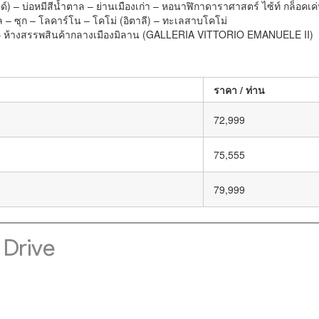
ลนด์) – บ่อหมีสีน้ำตาล – ย่านเมืองเก่า – หอนาฬิกาดาราศาสตร์ ไซ้ท์ กล็อคเค่น
เปล – ซุก – โลคาร์โน – โคโม่ (อิตาลี) – ทะเลสาบโคโม่
าน – ห้างสรรพสินค้ากลางเมืองมิลาน (GALLERIA VITTORIO EMANUELE II)
ราคา / ท่าน
72,999
75,555
79,999