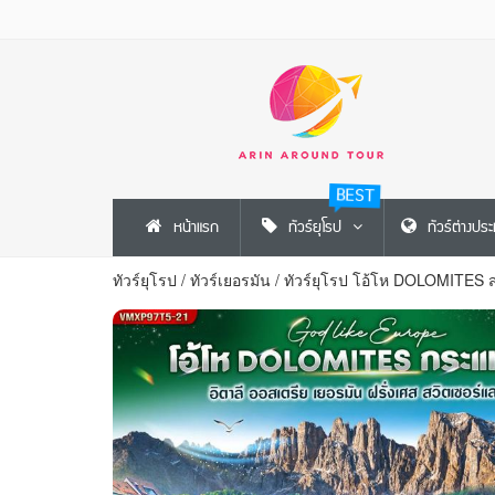
BEST
หน้าแรก
ทัวร์ยุโรป
ทัวร์ต่างปร
ทัวร์ยุโรป
/
ทัวร์เยอรมัน
/
ทัวร์ยุโรป โอ้โห DOLOMITES 