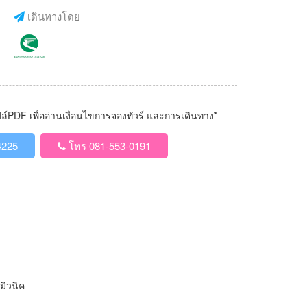
เดินทางโดย
PDF เพื่ออ่านเงื่อนไขการจองทัวร์ และการเดินทาง*
4225
โทร 081-553-0191
มิวนิค