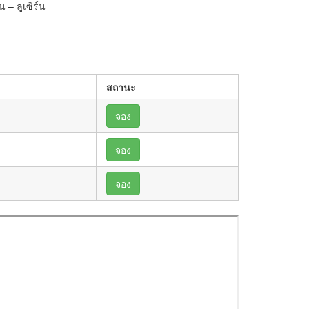
 – ลูเซิร์น
สถานะ
จอง
จอง
จอง