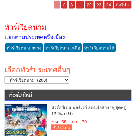
1
2
3
…
22
23
24
ถัดไป »
ทัวร์เวียดนาม
แยกตามประเทศหรือเมือง
ทัวร์เวียดนามกลาง
ทัวร์เวียดนามเหนือ
ทัวร์เวียดนามใต้
เลือกทัวร์ประเทศอื่นๆ
ทัวร์มาใหม่
ทัวร์สวีเดน นอร์เวย์ ล่องเรือสำราญสุดหรู
12 วัน (TG)
ธ.ค., 69 - เม.ย., 70
ทัวร์สวีเดน