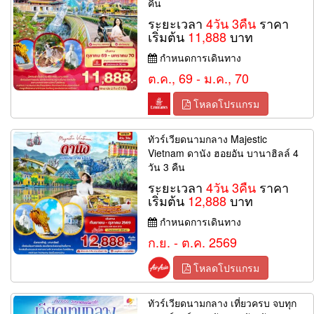
คืน
ระยะเวลา
4วัน 3คืน
ราคา
เริ่มต้น
11,888
บาท
กำหนดการเดินทาง
ต.ค., 69 - ม.ค., 70
โหลดโปรแกรม
ทัวร์เวียดนามกลาง Majestic
Vietnam ดานัง ฮอยอัน บานาฮิลล์ 4
วัน 3 คืน
ระยะเวลา
4วัน 3คืน
ราคา
เริ่มต้น
12,888
บาท
กำหนดการเดินทาง
ก.ย. - ต.ค. 2569
โหลดโปรแกรม
ทัวร์เวียดนามกลาง เที่ยวครบ จบทุก