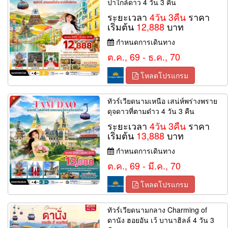
ปาใกล้ดาว 4 วัน 3 คืน
ระยะเวลา
4วัน 3คืน
ราคา
เริ่มต้น
12,888
บาท
กำหนดการเดินทาง
ต.ค., 69 - ธ.ค., 70
โหลดโปรแกรม
ทัวร์เวียดนามเหนือ เสน่ห์พร่างพราย
ดุจดาวที่ตามด๋าว 4 วัน 3 คืน
ระยะเวลา
4วัน 3คืน
ราคา
เริ่มต้น
13,888
บาท
กำหนดการเดินทาง
ต.ค., 69 - มี.ค., 70
โหลดโปรแกรม
ทัวร์เวียดนามกลาง Charming of
ดานัง ฮอยอัน เว้ บานาฮิลล์ 4 วัน 3