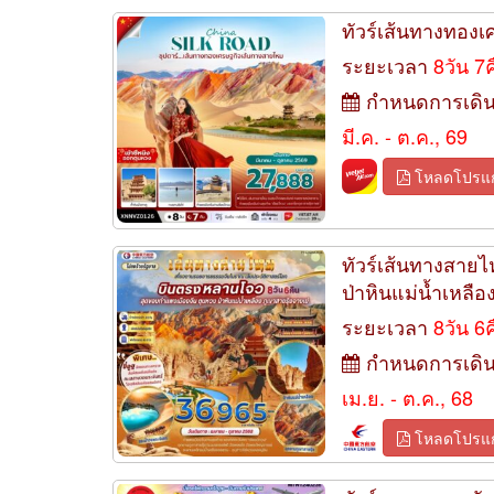
ทัวร์เส้นทางทองเ
ระยะเวลา
8วัน 7
กำหนดการเดิ
มี.ค. - ต.ค., 69
โหลดโปรแ
ทัวร์เส้นทางสายไ
ป่าหินแม่น้ำเหลือง
ระยะเวลา
8วัน 6
กำหนดการเดิ
เม.ย. - ต.ค., 68
โหลดโปรแ