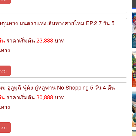
ายตุนหวง มนตราแห่งเส้นทางสายไหม EP.2 7 วัน 5
คืน
ราคาเริ่มต้น
23,888
บาท
นทาง
กรม
 อูลูมูฉี ฟู่คัง ถู่หลูฟาน No Shopping 5 วัน 4 คืน
คืน
ราคาเริ่มต้น
30,888
บาท
นทาง
กรม