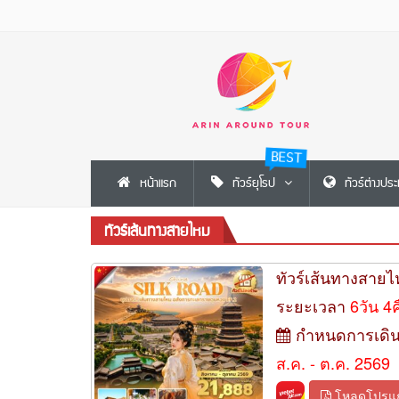
BEST
หน้าแรก
ทัวร์ยุโรป
ทัวร์ต่างปร
ทัวร์เส้นทางสายไหม
ทัวร์เส้นทางสายไ
ระยะเวลา
6วัน 4
กำหนดการเดิ
ส.ค. - ต.ค. 2569
โหลดโปรแ