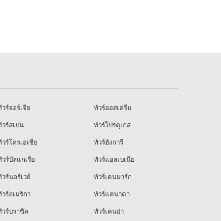
ัวร์จอร์เจีย
ทัวร์ออสเตรีย
ัวร์สเปน
ทัวร์โปรตุเกส
ัวร์โครเอเชีย
ทัวร์ฮังการี
ัวร์บัลแกเรีย
ทัวร์แอลเบเนีย
ัวร์นอร์เวย์
ทัวร์เดนมาร์ก
ัวร์อเมริกา
ทัวร์แคนาดา
ัวร์บราซิล
ทัวร์เคนย่า