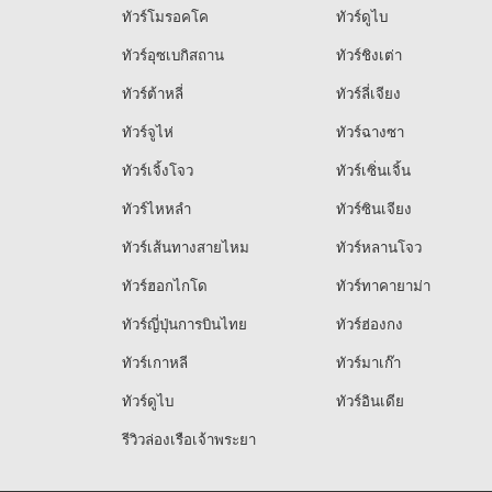
ทัวร์โมรอคโค
ทัวร์ดูไบ
ทัวร์อุซเบกิสถาน
ทัวร์ชิงเต่า
ทัวร์ต้าหลี่
ทัวร์ลี่เจียง
ทัวร์จูไห่
ทัวร์ฉางซา
ทัวร์เจิ้งโจว
ทัวร์เซิ่นเจิ้น
ทัวร์ไหหลำ
ทัวร์ซินเจียง
ทัวร์เส้นทางสายไหม
ทัวร์หลานโจว
ทัวร์ฮอกไกโด
ทัวร์ทาคายาม่า
ทัวร์ญี่ปุ่นการบินไทย
ทัวร์ฮ่องกง
ทัวร์เกาหลี
ทัวร์มาเก๊า
ทัวร์ดูไบ
ทัวร์อินเดีย
รีวิวล่องเรือเจ้าพระยา