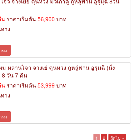
จว จางเยี่ย ตุนหวง มั่วเกาคู ถูหลู่ฟาน อูรุมุฉี 8วัน
คืน
ราคาเริ่มต้น
56,900
บาท
นทาง
กรม
ม หลานโจว จางเย่ ตุนหวง ถูหลู่ฟาน อูรุมฉี (นั่ง
8 วัน 7 คืน
คืน
ราคาเริ่มต้น
53,999
บาท
นทาง
กรม
1
2
ถัดไป »