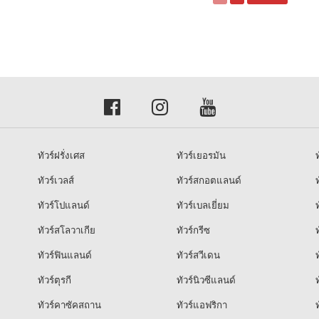
ทัวร์ฝรั่งเศส
ทัวร์เยอรมัน
ท
ทัวร์เวลส์
ทัวร์สกอตแลนด์
ท
ทัวร์โปแลนด์
ทัวร์เบลเยี่ยม
ท
ทัวร์สโลวาเกีย
ทัวร์กรีซ
ท
ทัวร์ฟินแลนด์
ทัวร์สวีเดน
ท
ทัวร์ตุรกี
ทัวร์นิวซีแลนด์
ท
ทัวร์คาซัคสถาน
ทัวร์แอฟริกา
ท