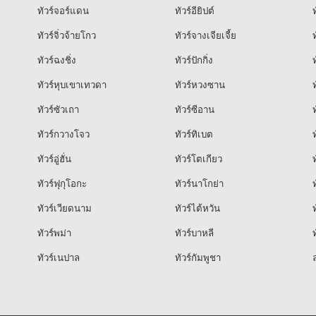
ทัวร์จอร์แดน
ทัวร์อียิปต์
ท
ทัวร์จิ่วจ้ายโกว
ทัวร์จางเจียเจี้ย
ท
ทัวร์ฉงชิ่ง
ทัวร์ปักกิ่ง
ท
ทัวร์หุบเขาเทวดา
ทัวร์หวงซาน
ท
ทัวร์ซัวเถา
ทัวร์ซีอาน
ท
ทัวร์กวางโจว
ทัวร์ทิเบต
ท
ทัวร์อู่ฮั่น
ทัวร์โตเกียว
ท
ทัวร์ฟุกุโอกะ
ทัวร์นาโกย่า
ท
ทัวร์เวียดนาม
ทัวร์ไต้หวัน
ท
ทัวร์พม่า
ทัวร์บาหลี
ท
ทัวร์เนปาล
ทัวร์กัมพูชา
ล