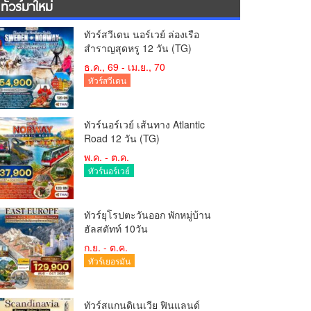
ทัวร์มาใหม่
ทัวร์สวีเดน นอร์เวย์ ล่องเรือ
สำราญสุดหรู 12 วัน (TG)
ธ.ค., 69 - เม.ย., 70
ทัวร์สวีเดน
ทัวร์นอร์เวย์ เส้นทาง Atlantic
Road 12 วัน (TG)
พ.ค. - ต.ค.
ทัวร์นอร์เวย์
ทัวร์ยุโรปตะวันออก พักหมู่บ้าน
ฮัลสตัทท์ 10วัน
ก.ย. - ต.ค.
ทัวร์เยอรมัน
ทัวร์สแกนดิเนเวีย ฟินแลนด์