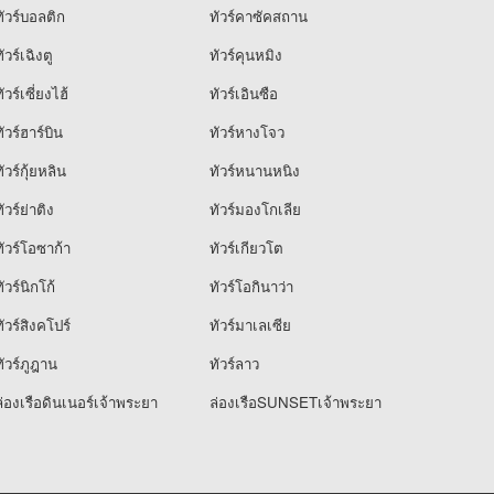
ัวร์บอลติก
ทัวร์คาซัคสถาน
ัวร์เฉิงตู
ทัวร์คุนหมิง
ัวร์เซี่ยงไฮ้
ทัวร์เอินซือ
ัวร์ฮาร์บิน
ทัวร์หางโจว
ัวร์กุ้ยหลิน
ทัวร์หนานหนิง
ัวร์ย่าติง
ทัวร์มองโกเลีย
ัวร์โอซาก้า
ทัวร์เกียวโต
ัวร์นิกโก้
ทัวร์โอกินาว่า
ัวร์สิงคโปร์
ทัวร์มาเลเซีย
ัวร์ภูฎาน
ทัวร์ลาว
่องเรือดินเนอร์เจ้าพระยา
ล่องเรือSUNSETเจ้าพระยา