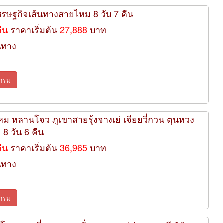
ศรษฐกิจเส้นทางสายไหม 8 วัน 7 คืน
คืน
ราคาเริ่มต้น
27,888
บาท
นทาง
กรม
หม หลานโจว ภูเขาสายรุ้งจางเย่ เจียยวี่กวน ตุนหวง
 8 วัน 6 คืน
คืน
ราคาเริ่มต้น
36,965
บาท
นทาง
กรม