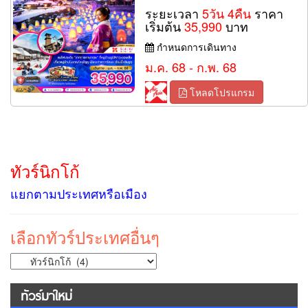
ระยะเวลา
5วัน 4คืน
ราคา
เริ่มต้น
35,990
บาท
กำหนดการเดินทาง
ม.ค. 68 - ก.พ. 68
โหลดโปรแกรม
ทัวร์นิกโก้
แยกตามประเทศหรือเมือง
เลือกทัวร์ประเทศอื่นๆ
ทัวร์มาใหม่