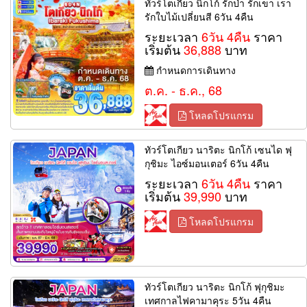
ทัวร์โตเกียว นิกโก้ รักป่า รักเขา เรา
รักใบไม้เปลี่ยนสี 6วัน 4คืน
ระยะเวลา
6วัน 4คืน
ราคา
เริ่มต้น
36,888
บาท
กำหนดการเดินทาง
ต.ค. - ธ.ค., 68
โหลดโปรแกรม
ทัวร์โตเกียว นาริตะ นิกโก้ เซนได ฟุ
กุชิมะ ไอซ์มอนเตอร์ 6วัน 4คืน
ระยะเวลา
6วัน 4คืน
ราคา
เริ่มต้น
39,990
บาท
โหลดโปรแกรม
ทัวร์โตเกียว นาริตะ นิกโก้ ฟุกุชิมะ
เทศกาลไฟคามาคุระ 5วัน 4คืน