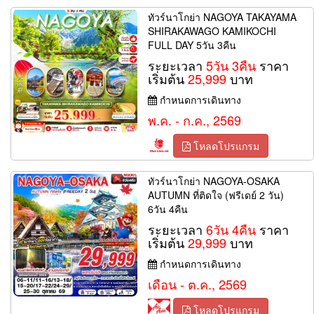
ทัวร์นาโกย่า NAGOYA TAKAYAMA
SHIRAKAWAGO KAMIKOCHI
FULL DAY 5วัน 3คืน
ระยะเวลา
5วัน 3คืน
ราคา
เริ่มต้น
25,999
บาท
กำหนดการเดินทาง
พ.ค. - ก.ค., 2569
โหลดโปรแกรม
ทัวร์นาโกย่า NAGOYA-OSAKA
AUTUMN ที่ติดใจ (ฟรีเดย์ 2 วัน)
6วัน 4คืน
ระยะเวลา
6วัน 4คืน
ราคา
เริ่มต้น
29,999
บาท
กำหนดการเดินทาง
เดือน - ต.ค., 2569
โหลดโปรแกรม