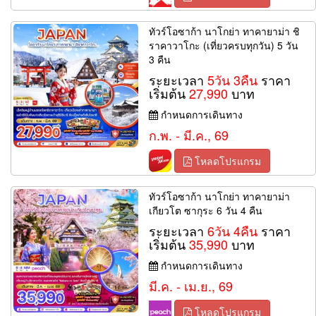
ทัวร์โอซาก้า นาโกย่า ทาคายาม่า ชิ
ราคาวาโกะ (เที่ยวครบทุกวัน) 5 วัน
3 คืน
ระยะเวลา
5วัน 3คืน
ราคา
เริ่มต้น
27,990
บาท
กำหนดการเดินทาง
ก.พ. - มี.ค., 69
โหลดโปรแกรม
ทัวร์โอซาก้า นาโกย่า ทาคายาม่า
เกียวโต ซากุระ 6 วัน 4 คืน
ระยะเวลา
6วัน 4คืน
ราคา
เริ่มต้น
35,990
บาท
กำหนดการเดินทาง
มี.ค. - เม.ย., 69
โหลดโปรแกรม