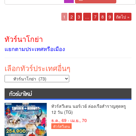
1
2
3
…
7
8
9
ถัดไป »
ทัวร์นาโกย่า
แยกตามประเทศหรือเมือง
เลือกทัวร์ประเทศอื่นๆ
ทัวร์มาใหม่
ทัวร์สวีเดน นอร์เวย์ ล่องเรือสำราญสุดหรู
12 วัน (TG)
ธ.ค., 69 - เม.ย., 70
ทัวร์สวีเดน