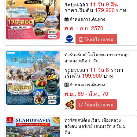
ระยะเวลา
11 วัน 9 คืน
ราคาเริ่มต้น
179,900
บาท
กำหนดการเดินทาง
พ.ค. - ก.ย. 2570
โหลดโปรแกรม
ทัวร์นอร์เวย์ โลโฟเทน เกาะเซนญ่า
ล่าแสงเหนือ 11วัน
ระยะเวลา
11 วัน 8
ราคา
เริ่มต้น
199,900
บาท
กำหนดการเดินทาง
พ.ย., 69 - มี.ค., 70
โหลดโปรแกรม
ทัวร์สแกนดิเนเวีย 3 เมืองหลวง
สวีเดน นอร์เวย์ เดนมาร์ก 8 วัน 5
คืน