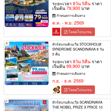
ระยะเวลา
8วัน 5คืน
ราคา
เริ่มต้น
79,900
บาท
กำหนดการเดินทาง
ต.ค. - พ.ย. 2569
โหลดโปรแกรม
ทัวร์สแกนดิเนเวีย STOCKHOLM
SYNDROME SCANDINAVIA 8 วัน
5 คืน
ระยะเวลา
8วัน 5คืน
ราคา
เริ่มต้น
99,900
บาท
กำหนดการเดินทาง
ก.ย. - ธ.ค. 2569
โหลดโปรแกรม
ทัวร์สแกนดิเนเวีย SCANDINAVIA
THE NOBEL PRIZE X PRICE 10