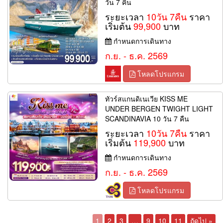
วัน 7 คืน
ระยะเวลา
10วัน 7คืน
ราคา
เริ่มต้น
99,900
บาท
กำหนดการเดินทาง
ก.ย. - ธ.ค. 2569
โหลดโปรแกรม
ทัวร์สแกนดิเนเวีย KISS ME
UNDER BERGEN TWIGHT LIGHT
SCANDINAVIA 10 วัน 7 คืน
ระยะเวลา
10วัน 7คืน
ราคา
เริ่มต้น
119,900
บาท
กำหนดการเดินทาง
ก.ย. - ธ.ค. 2569
โหลดโปรแกรม
1
2
3
…
9
10
11
ถัดไป »