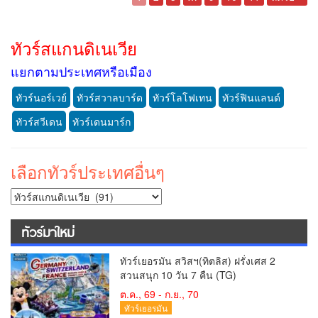
ทัวร์สแกนดิเนเวีย
แยกตามประเทศหรือเมือง
ทัวร์นอร์เวย์
ทัวร์สวาลบาร์ด
ทัวร์โลโฟเทน
ทัวร์ฟินแลนด์
ทัวร์สวีเดน
ทัวร์เดนมาร์ก
เลือกทัวร์ประเทศอื่นๆ
ทัวร์มาใหม่
ทัวร์เยอรมัน สวิสฯ(ทิตลิส) ฝรั่งเศส 2
สวนสนุก 10 วัน 7 คืน (TG)
ต.ค., 69 - ก.ย., 70
ทัวร์เยอรมัน