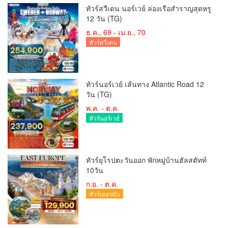
ทัวร์สวีเดน นอร์เวย์ ล่องเรือสำราญสุดหรู
12 วัน (TG)
ธ.ค., 69 - เม.ย., 70
ทัวร์สวีเดน
ทัวร์นอร์เวย์ เส้นทาง Atlantic Road 12
วัน (TG)
พ.ค. - ต.ค.
ทัวร์นอร์เวย์
ทัวร์ยุโรปตะวันออก พักหมู่บ้านฮัลสตัทท์
10วัน
ก.ย. - ต.ค.
ทัวร์เยอรมัน