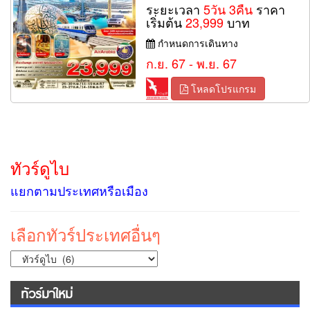
ระยะเวลา
5วัน 3คืน
ราคา
เริ่มต้น
23,999
บาท
กำหนดการเดินทาง
ก.ย. 67 - พ.ย. 67
โหลดโปรแกรม
ทัวร์ดูไบ
แยกตามประเทศหรือเมือง
เลือกทัวร์ประเทศอื่นๆ
ทัวร์มาใหม่