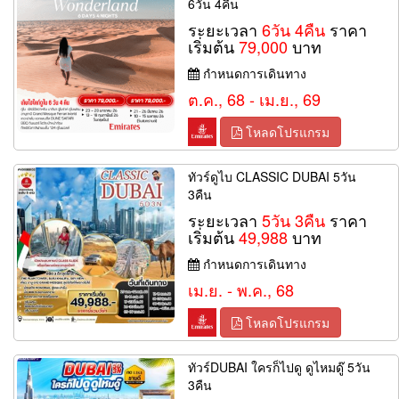
6วัน 4คืน
ระยะเวลา
6วัน 4คืน
ราคา
เริ่มต้น
79,000
บาท
กำหนดการเดินทาง
ต.ค., 68 - เม.ย., 69
โหลดโปรแกรม
ทัวร์ดูไบ CLASSIC DUBAI 5วัน
3คืน
ระยะเวลา
5วัน 3คืน
ราคา
เริ่มต้น
49,988
บาท
กำหนดการเดินทาง
เม.ย. - พ.ค., 68
โหลดโปรแกรม
ทัวร์DUBAI ใครก็ไปดู ดูไหมดู๊ 5วัน
3คืน