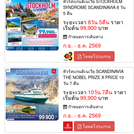
ทัวร์สแกนดิเนเวีย STOCKHOLM
SYNDROME SCANDINAVIA 8 วัน
5 คืน
ระยะเวลา
8วัน 5คืน
ราคา
เริ่มต้น
99,900
บาท
กำหนดการเดินทาง
ก.ย. - ธ.ค. 2569
โหลดโปรแกรม
ทัวร์สแกนดิเนเวีย SCANDINAVIA
THE NOBEL PRIZE X PRICE 10
วัน 7 คืน
ระยะเวลา
10วัน 7คืน
ราคา
เริ่มต้น
99,900
บาท
กำหนดการเดินทาง
ก.ย. - ธ.ค. 2569
โหลดโปรแกรม