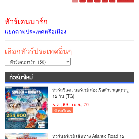
ทัวร์เดนมาร์ก
แยกตามประเทศหรือเมือง
เลือกทัวร์ประเทศอื่นๆ
ทัวร์มาใหม่
ทัวร์สวีเดน นอร์เวย์ ล่องเรือสำราญสุดหรู
12 วัน (TG)
ธ.ค., 69 - เม.ย., 70
ทัวร์สวีเดน
ทัวร์นอร์เวย์ เส้นทาง Atlantic Road 12