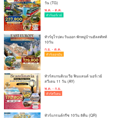
วัน (TG)
พ.ค. - ต.ค.
ทัวร์นอร์เวย์
ทัวร์ยุโรปตะวันออก พักหมู่บ้านฮัลสตัทท์
10วัน
ก.ย. - ต.ค.
ทัวร์เยอรมัน
ทัวร์สแกนดิเนเวีย ฟินแลนด์ นอร์เวย์
สวีเดน 11 วัน (AY)
พ.ค. - ก.ย.
ทัวร์สวีเดน
ทัวร์แกรนด์กรีซ 10วัน 8คืน (QR)