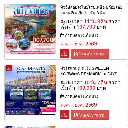
ทัวร์ปล่อยใจไปยุโรปเหนือ ปล่อยจอย
สแกนดิเนเวีย 11 วัน 8 คืน
ระยะเวลา
11วัน 8คืน
ราคา
เริ่มต้น
107,700
บาท
กำหนดการเดินทาง
ต.ค. - ธ.ค. 2569
โหลดโปรแกรม
ทัวร์สแกนดิเนเวีย SWEDEN
NORWAYS DENMARK 10 DAYS
ระยะเวลา
10วัน 7คืน
ราคา
เริ่มต้น
109,900
บาท
กำหนดการเดินทาง
ต.ค. - ธ.ค. 2569
โหลดโปรแกรม