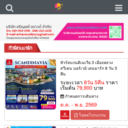
ทัวร์เดนมาร์ก
ทัวร์สแกนดิเนเวีย 3 เมืองหลวง
สวีเดน นอร์เวย์ เดนมาร์ก 8 วัน 5
คืน
ระยะเวลา
8วัน 5คืน
ราคา
เริ่มต้น
79,900
บาท
กำหนดการเดินทาง
ต.ค. - พ.ย. 2569
โหลดโปรแกรม