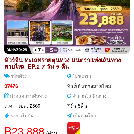
ทัวร์จีน ทะเลทรายตุนหวง มนตราแห่งเส้นทาง
สายไหม EP.2 7 วัน 5 คืน
รหัสทัวร์
โปรแกรม
ทัวร์เส้นทางสายไหม
37476
กำหนดการเดินทาง
จำนวนวันเดินทาง
ส.ค. - ต.ค. 2569
7วัน 5คืน
ราคาเริ่มต้น
เดินทางโดย
฿23,888
/ท่าน