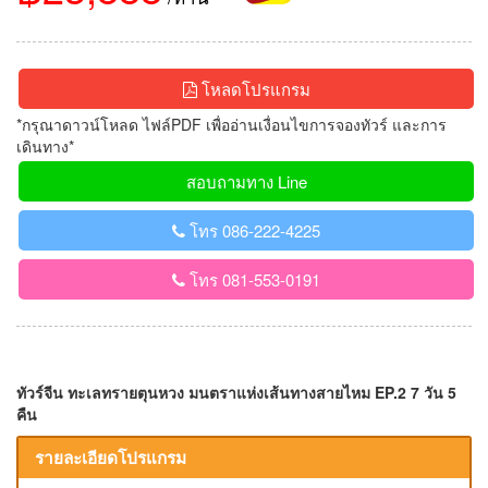
โหลดโปรแกรม
*กรุณาดาวน์โหลด ไฟล์PDF เพื่ออ่านเงื่อนไขการจองทัวร์ และการ
เดินทาง*
สอบถามทาง Line
โทร 086-222-4225
โทร 081-553-0191
ทัวร์จีน ทะเลทรายตุนหวง มนตราแห่งเส้นทางสายไหม EP.2 7 วัน 5
คืน
รายละเอียดโปรแกรม