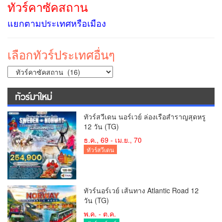
ทัวร์คาซัคสถาน
แยกตามประเทศหรือเมือง
เลือกทัวร์ประเทศอื่นๆ
ทัวร์มาใหม่
ทัวร์สวีเดน นอร์เวย์ ล่องเรือสำราญสุดหรู
12 วัน (TG)
ธ.ค., 69 - เม.ย., 70
ทัวร์สวีเดน
ทัวร์นอร์เวย์ เส้นทาง Atlantic Road 12
วัน (TG)
พ.ค. - ต.ค.