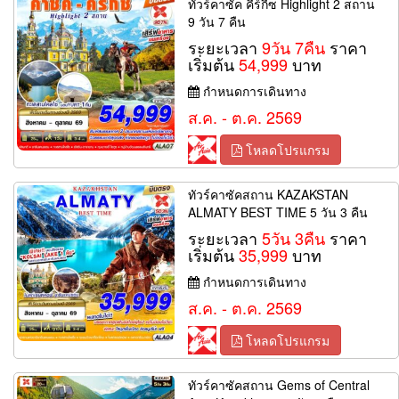
ทัวร์คาซัค คีร์กีซ Highlight 2 สถาน
9 วัน 7 คืน
ระยะเวลา
9วัน 7คืน
ราคา
เริ่มต้น
54,999
บาท
กำหนดการเดินทาง
ส.ค. - ต.ค. 2569
โหลดโปรแกรม
ทัวร์คาซัคสถาน KAZAKSTAN
ALMATY BEST TIME 5 วัน 3 คืน
ระยะเวลา
5วัน 3คืน
ราคา
เริ่มต้น
35,999
บาท
กำหนดการเดินทาง
ส.ค. - ต.ค. 2569
โหลดโปรแกรม
ทัวร์คาซัคสถาน Gems of Central