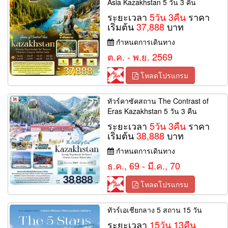
Asia Kazakhstan 5 วัน 3 คืน
ระยะเวลา
5วัน 3คืน
ราคา
เริ่มต้น
37,888
บาท
กำหนดการเดินทาง
ต.ค. - พ.ย. 2569
โหลดโปรแกรม
ทัวร์คาซัคสถาน The Contrast of
Eras Kazakhstan 5 วัน 3 คืน
ระยะเวลา
5วัน 3คืน
ราคา
เริ่มต้น
38,888
บาท
กำหนดการเดินทาง
ธ.ค., 69 - มี.ค., 70
โหลดโปรแกรม
ทัวร์เอเชียกลาง 5 สถาน 15 วัน
ระยะเวลา
15วัน 13คืน