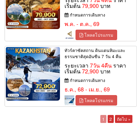
เริ่มต้น
79,900
บาท
กำหนดการเดินทาง
พ.ค. - ต.ค., 69
โหลดโปรแกรม
ทัวร์คาซัคสถาน ดินแดนหิมะและ
ธรรมชาติสุดอันซีน 7 วัน 4 คืน
ระยะเวลา
7วัน 4คืน
ราคา
เริ่มต้น
72,900
บาท
กำหนดการเดินทาง
ธ.ค., 68 - เม.ย., 69
โหลดโปรแกรม
1
2
ถัดไป »