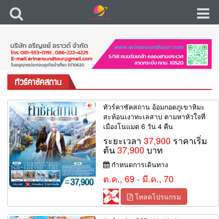
ทัวร์คาซัคสถาน
ทัวร์คาซัคสถาน อ้อมกอดภูเขาหิมะ
สะท้อนเงาทะเลสาบ ตามหาหัวใจที่
เมืองโนแมด 6 วัน 4 คืน
ระยะเวลา
37,900
ราคาเริ่ม
ต้น
37,900
บาท
กำหนดการเดินทาง
ต.ค., 69 - มี.ค., 70
โหลดโปรแกรม