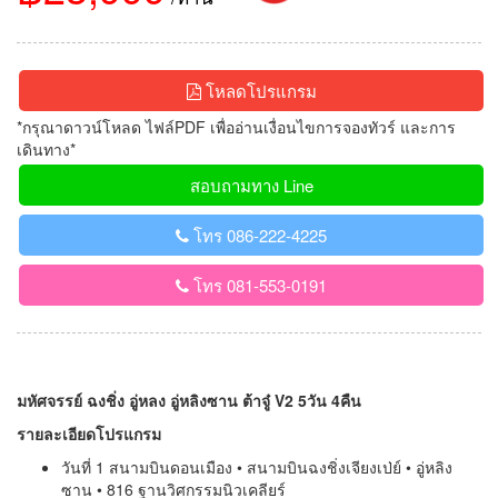
โหลดโปรแกรม
*กรุณาดาวน์โหลด ไฟล์PDF เพื่ออ่านเงื่อนไขการจองทัวร์ และการ
เดินทาง*
สอบถามทาง Line
โทร 086-222-4225
โทร 081-553-0191
มหัศจรรย์ ฉงชิ่ง อู่หลง อู่หลิงซาน ต้าจู๋ V2 5วัน 4คืน
รายละเอียดโปรแกรม
วันที่ 1 สนามบินดอนเมือง • สนามบินฉงชิ่งเจียงเป่ย์ • อู่หลิง
ซาน • 816 ฐานวิศกรรมนิวเคลียร์