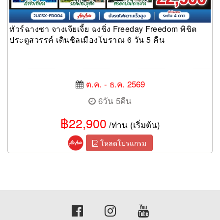
ทัวร์ฉางซา จางเจียเจี้ย ฉงชิ่ง Freeday Freedom พิชิต
ประตูสวรรค์ เดินชิลเมืองโบราณ 6 วัน 5 คืน
ต.ค. - ธ.ค. 2569
6วัน 5คืน
฿22,900
/ท่าน (เริ่มต้น)
โหลดโปรแกรม