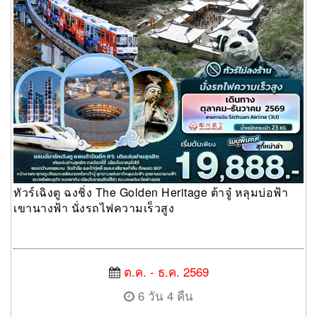
ทัวร์เฉิงตู ฉงชิ่ง The Golden Heritage ต้าจู๋ หลุมบ่อฟ้า
เขานางฟ้า นั่งรถไฟความเร็วสูง
ต.ค. - ธ.ค. 2569
6 วัน 4 คืน