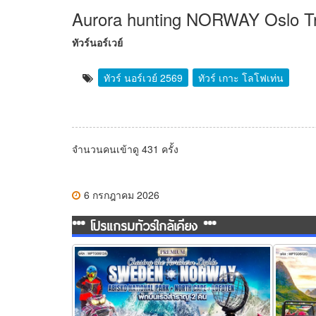
Aurora hunting NORWAY Oslo Tr
ทัวร์นอร์เวย์
ทัวร์ นอร์เวย์ 2569
ทัวร์ เกาะ โลโฟเท่น
จำนวนคนเข้าดู 431 ครั้ง
6 กรกฎาคม 2026
*** โปรแกรมทัวร์ใกล้เคียง ***
ทัวร์สวีเดน นอร์เวย์ ล่องเรือสำราญสุดหรู 12
ทัวร์นอร์
วัน (TG)
(TG)