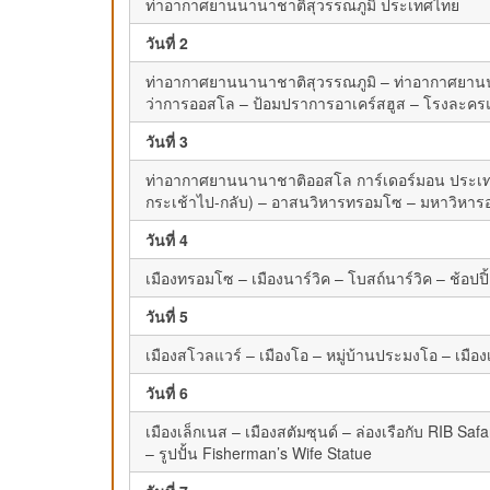
ท่าอากาศยานนานาชาติสุวรรณภูมิ ประเทศไทย
วันที่ 2
ท่าอากาศยานนานาชาติสุวรรณภูมิ – ท่าอากาศยานนา
ว่าการออสโล – ป้อมปราการอาเคร์สฮูส – โรงละครแ
วันที่ 3
ท่าอากาศยานนานาชาติออสโล การ์เดอร์มอน ประเทศ
กระเช้าไป-กลับ) – อาสนวิหารทรอมโซ – มหาวิหารอ
วันที่ 4
เมืองทรอมโซ – เมืองนาร์วิค – โบสถ์นาร์วิค – ช้อป
วันที่ 5
เมืองสโวลแวร์ – เมืองโอ – หมู่บ้านประมงโอ – เมืองเ
วันที่ 6
เมืองเล็กเนส – เมืองสตัมซุนด์ – ล่องเรือกับ RIB Sa
– รูปปั้น Fisherman’s Wife Statue