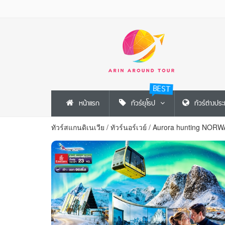
BEST
หน้าแรก
ทัวร์ยุโรป
ทัวร์ต่างปร
ทัวร์สแกนดิเนเวีย
/
ทัวร์นอร์เวย์
/
Aurora hunting NORWA