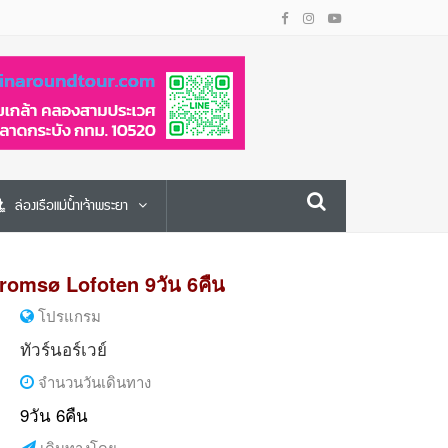
ล่องเรือแม่น้ำเจ้าพระยา
omsø Lofoten 9วัน 6คืน
โปรแกรม
ทัวร์นอร์เวย์
จำนวนวันเดินทาง
9วัน 6คืน
เดินทางโดย