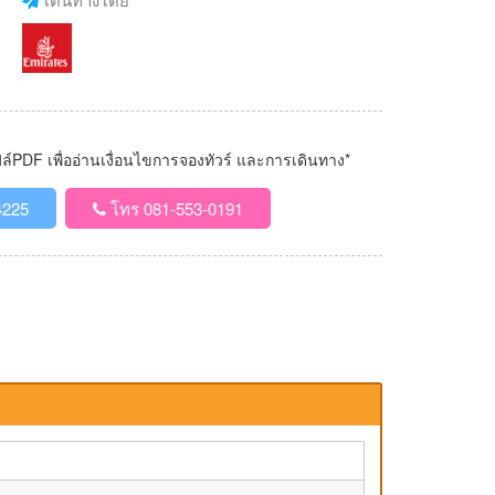
PDF เพื่ออ่านเงื่อนไขการจองทัวร์ และการเดินทาง*
4225
โทร 081-553-0191