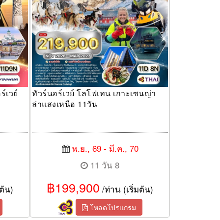
์เวย์
ทัวร์นอร์เวย์ โลโฟเทน เกาะเซนญ่า
ล่าแสงเหนือ 11วัน
พ.ย., 69 - มี.ค., 70
11 วัน 8
฿199,900
ต้น)
/ท่าน (เริ่มต้น)
โหลดโปรแกรม