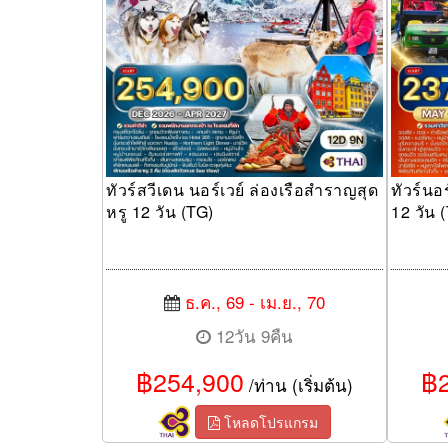
ทัวร์สวีเดน นอร์เวย์ ล่องเรือสำราญสุด
ทัวร์นอ
หรู 12 วัน (TG)
12 วัน 
ธ.ค., 69 - เม.ย., 70
12วัน 9คืน
฿254,900
฿2
/ท่าน (เริ่มต้น)
โหลดโปรแกรม