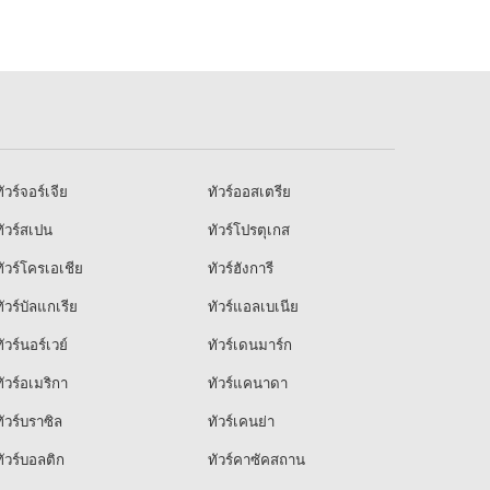
ัวร์จอร์เจีย
ทัวร์ออสเตรีย
ัวร์สเปน
ทัวร์โปรตุเกส
ัวร์โครเอเชีย
ทัวร์ฮังการี
ัวร์บัลแกเรีย
ทัวร์แอลเบเนีย
ัวร์นอร์เวย์
ทัวร์เดนมาร์ก
ัวร์อเมริกา
ทัวร์แคนาดา
ัวร์บราซิล
ทัวร์เคนย่า
ัวร์บอลติก
ทัวร์คาซัคสถาน