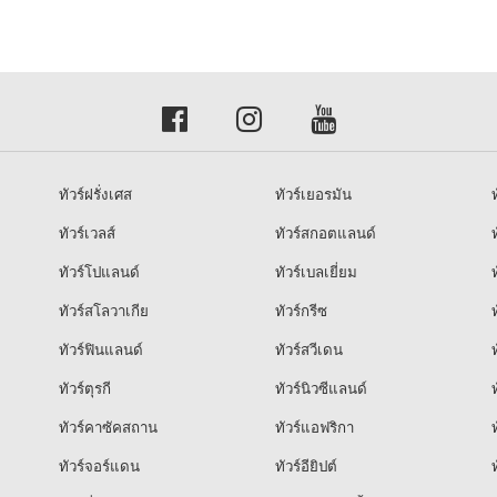
ทัวร์ฝรั่งเศส
ทัวร์เยอรมัน
ท
ทัวร์เวลส์
ทัวร์สกอตแลนด์
ท
ทัวร์โปแลนด์
ทัวร์เบลเยี่ยม
ท
ทัวร์สโลวาเกีย
ทัวร์กรีซ
ท
ทัวร์ฟินแลนด์
ทัวร์สวีเดน
ท
ทัวร์ตุรกี
ทัวร์นิวซีแลนด์
ท
ทัวร์คาซัคสถาน
ทัวร์แอฟริกา
ท
ทัวร์จอร์แดน
ทัวร์อียิปต์
ท