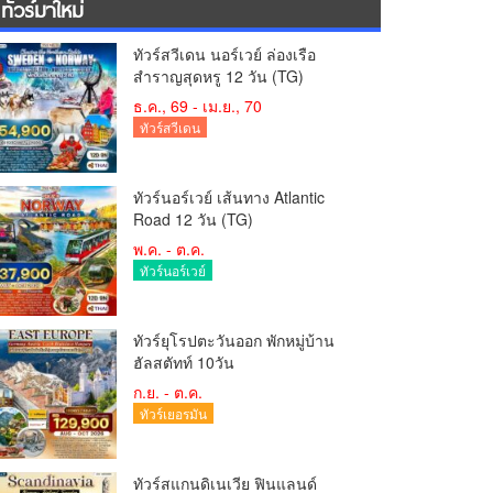
ทัวร์มาใหม่
ทัวร์สวีเดน นอร์เวย์ ล่องเรือ
สำราญสุดหรู 12 วัน (TG)
ธ.ค., 69 - เม.ย., 70
ทัวร์สวีเดน
ทัวร์นอร์เวย์ เส้นทาง Atlantic
Road 12 วัน (TG)
พ.ค. - ต.ค.
ทัวร์นอร์เวย์
ทัวร์ยุโรปตะวันออก พักหมู่บ้าน
ฮัลสตัทท์ 10วัน
ก.ย. - ต.ค.
ทัวร์เยอรมัน
ทัวร์สแกนดิเนเวีย ฟินแลนด์