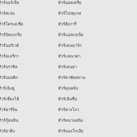
ัวร์จอร์เจีย
ทัวร์ออสเตรีย
ัวร์สเปน
ทัวร์โปรตุเกส
ัวร์โครเอเชีย
ทัวร์ฮังการี
ัวร์บัลแกเรีย
ทัวร์แอลเบเนีย
ัวร์นอร์เวย์
ทัวร์เดนมาร์ก
ัวร์อเมริกา
ทัวร์แคนาดา
ัวร์บราซิล
ทัวร์เคนย่า
ัวร์บอลติก
ทัวร์คาซัคสถาน
ัวร์เฉิงตู
ทัวร์คุนหมิง
ัวร์เซี่ยงไฮ้
ทัวร์เอินซือ
ัวร์ฮาร์บิน
ทัวร์หางโจว
ัวร์กุ้ยหลิน
ทัวร์หนานหนิง
ัวร์ย่าติง
ทัวร์มองโกเลีย