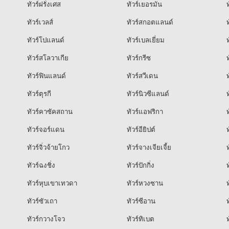
ทัวร์ฝรั่งเศส
ทัวร์เยอรมัน
ท
ทัวร์เวลส์
ทัวร์สกอตแลนด์
ท
ทัวร์โปแลนด์
ทัวร์เบลเยี่ยม
ท
ทัวร์สโลวาเกีย
ทัวร์กรีซ
ท
ทัวร์ฟินแลนด์
ทัวร์สวีเดน
ท
ทัวร์ตุรกี
ทัวร์นิวซีแลนด์
ท
ทัวร์คาซัคสถาน
ทัวร์แอฟริกา
ท
ทัวร์จอร์แดน
ทัวร์อียิปต์
ท
ทัวร์จิ่วจ้ายโกว
ทัวร์จางเจียเจี้ย
ท
ทัวร์ฉงชิ่ง
ทัวร์ปักกิ่ง
ท
ทัวร์หุบเขาเทวดา
ทัวร์หวงซาน
ท
ทัวร์ซัวเถา
ทัวร์ซีอาน
ท
ทัวร์กวางโจว
ทัวร์ทิเบต
ท