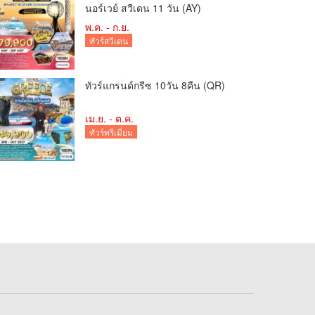
นอร์เวย์ สวีเดน 11 วัน (AY)
พ.ค. - ก.ย.
ทัวร์สวีเดน
ทัวร์แกรนด์กรีซ 10วัน 8คืน (QR)
เม.ย. - ต.ค.
ทัวร์พรีเมี่ยม