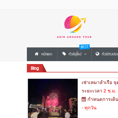
BEST
หน้าแรก
ทัวร์ยุโรป
ทัวร์ต่างปร
Blog
เช่าเหมาลำเรือ จ
ระยะเวลา
2 ช.ม.
กำหนดการเดิ
- ทุกวัน