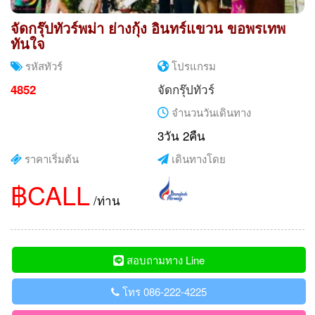
จัดกรุ๊ปทัวร์พม่า ย่างกุ้ง อินทร์แขวน ขอพรเทพ
ทันใจ
รหัสทัวร์
โปรแกรม
จัดกรุ๊ปทัวร์
4852
จำนวนวันเดินทาง
3วัน 2คืน
ราคาเริ่มต้น
เดินทางโดย
฿CALL
/ท่าน
สอบถามทาง Line
โทร 086-222-4225