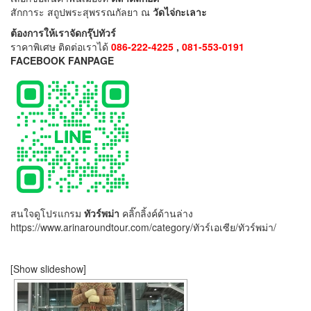
สักการะ สถูปพระสุพรรณกัลยา ณ
วัดไจ่กะเลาะ
ต้องการให้เราจัดกรุ๊ปทัวร์
ราคาพิเศษ ติดต่อเราได้
086-222-4225
,
081-553-0191
FACEBOOK FANPAGE
สนใจดูโปรแกรม
ทัวร์พม่า
คลิ๊กลิ้งค์ด้านล่าง
https://www.arinaroundtour.com/category/ทัวร์เอเซีย/ทัวร์พม่า/
[Show slideshow]