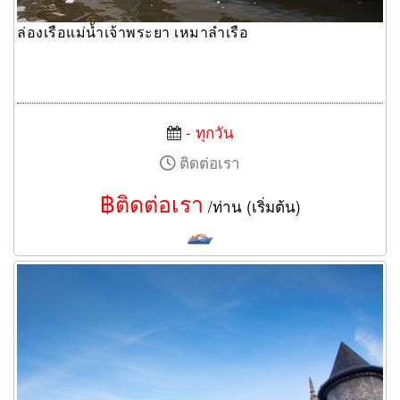
ล่องเรือแม่น้ำเจ้าพระยา เหมาลำเรือ
- ทุกวัน
ติดต่อเรา
฿ติดต่อเรา
/ท่าน (เริ่มต้น)
ทัวร์ดานัง บานาฮิลล์ จัดกรุ๊ปทัวร์ส่วนตัว 4วัน 3คืน