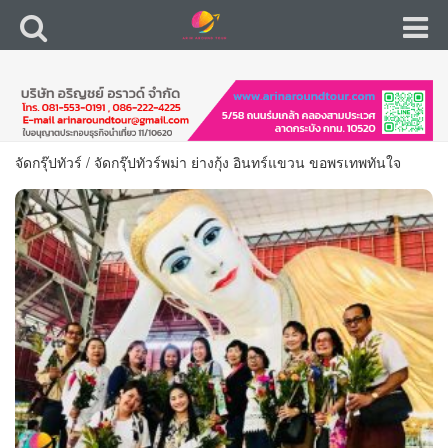
จัดกรุ๊ปทัวร์
/
จัดกรุ๊ปทัวร์พม่า ย่างกุ้ง อินทร์แขวน ขอพรเทพทันใจ