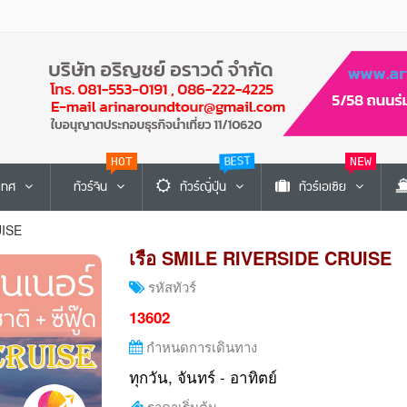
HOT
BEST
NEW
ะเทศ
ทัวร์จีน
ทัวร์ญี่ปุ่น
ทัวร์เอเซีย
UISE
เรือ SMILE RIVERSIDE CRUISE
รหัสทัวร์
13602
กำหนดการเดินทาง
ทุกวัน, จันทร์ - อาทิตย์
ราคาเริ่มต้น