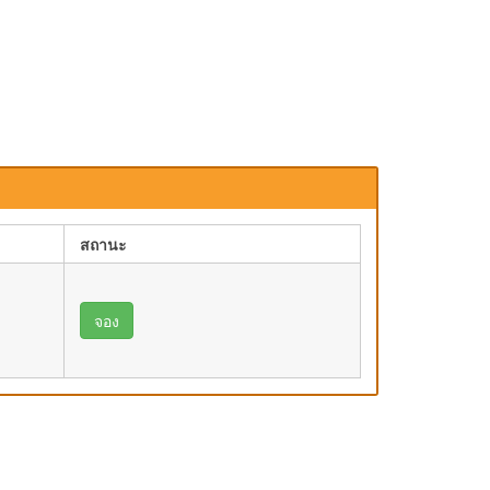
สถานะ
จอง