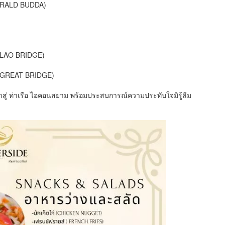
ERALD BUDDA)
KLAO BRIDGE)
E GREAT BRIDGE)
าสู่ ท่าเรือ ไอคอนสยาม พร้อมประสบการณ์ความประทับใจมิรู้ลืม