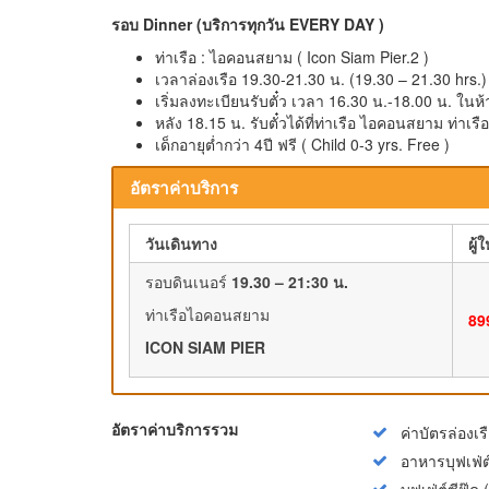
รอบ Dinner (บริการทุกวัน EVERY DAY )
ท่าเรือ : ไอคอนสยาม ( Icon Siam Pier.2 )
เวลาล่องเรือ 19.30-21.30 น. (19.30 – 21.30 hrs.)
เริ่มลงทะเบียนรับตั๋ว เวลา 16.30 น.-18.00 น. ใ
หลัง 18.15 น. รับตั๋วได้ที่ท่าเรือ ไอคอนสยาม ท่าเรื
เด็กอายุต่ำกว่า 4ปี ฟรี ( Child 0-3 yrs. Free )
อัตราค่าบริการ
วันเดินทาง
ผู้
รอบดินเนอร์
19.30 – 21:30 น.
ท่าเรือไอคอนสยาม
89
ICON SIAM PIER
อัตราค่าบริการรวม
ค่าบัตรล่องเร
อาหารบุฟเฟ่
บุฟเฟ่ต์ซีฟู๊ด