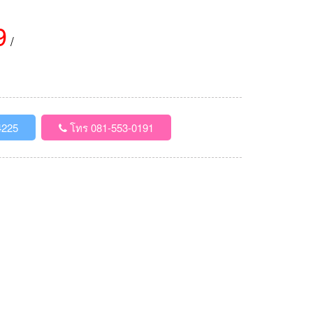
9
/
4225
โทร 081-553-0191