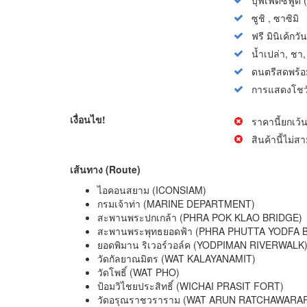
ซูชิ , ซาซิมิ
ฟรี มินิเค้กวั
น้ำเปล่า, ชา
ดนตรีสดพร้อม
การแสดงโชว์
เงื่อนไข!
ราคานี้ยกเว้
สินค้านี้ไม่
เส้นทาง (Route)
ไอคอนสยาม (ICONSIAM)
กรมเจ้าท่า (MARINE DEPARTMENT)
สะพานพระปกเกล้า (PHRA POK KLAO BRIDGE)
สะพานพระพุทธยอดฟ้า (PHRA PHUTTA YODFA 
ยอดพิมาน ริเวอร์วอล์ค (YODPIMAN RIVERWALK
วัดกัลยาณมิตร (WAT KALAYANAMIT)
วัดโพธิ์ (WAT PHO)
ป้อมวิไชยประสิทธิ์ (WICHAI PRASIT FORT)
วัดอรุณราชวราราม (WAT ARUN RATCHAWARA