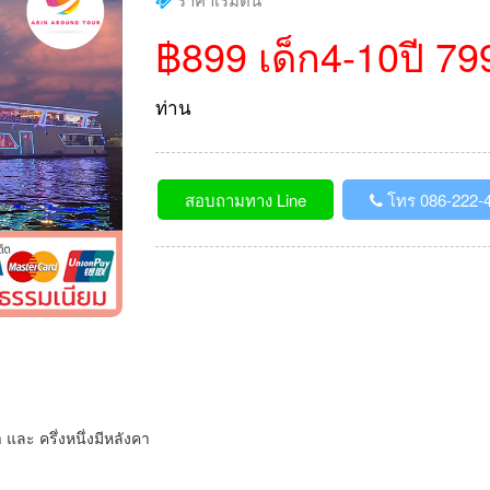
฿899 เด็ก4-10ปี 79
ท่าน
สอบถามทาง Line
โทร 086-222-
า และ ครึ่งหนึ่งมีหลังคา