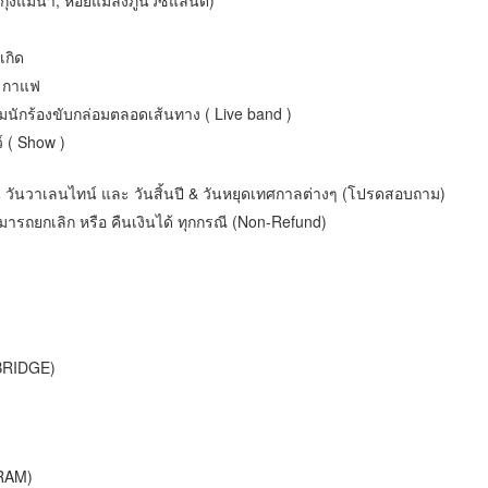
นเกิด
, กาแฟ
นักร้องขับกล่อมตลอดเส้นทาง ( Live band )
 ( Show )
น วันวาเลนไทน์ และ วันสิ้นปี & วันหยุดเทศกาลต่างๆ (โปรดสอบถาม)
สามารถยกเลิก หรือ คืนเงินได้ ทุกกรณี (Non-Refund)
BRIDGE)
)
RAM)