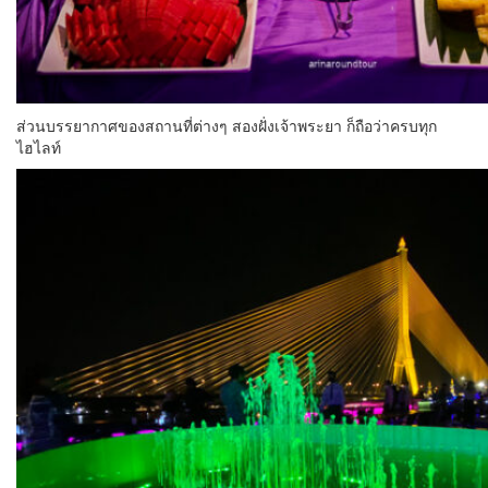
ส่วนบรรยากาศของสถานที่ต่างๆ สองฝั่งเจ้าพระยา ก็ถือว่าครบทุก
ไฮไลท์