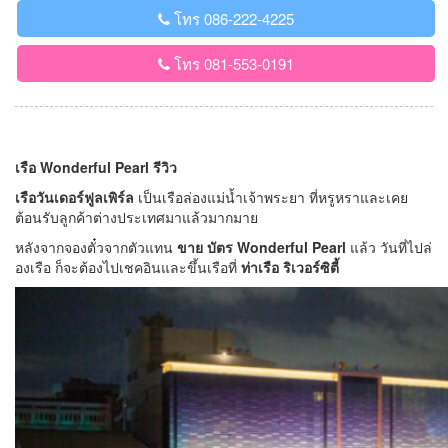
โทร 086-222-4225
โทร 081-553-0191
เรือ Wonderful Pearl รีวิว
เรือวันเดอร์ฟูลเพิร์ล
เป็นเรือล่องแม่น้ำเจ้าพระยา ที่หรูหราและเคย
ต้อนรับลูกค้าต่างประเทศมาแล้วมากมาย
หลังจากจองตั๋วจากตัวแทน
ขาย บัตร Wonderful Pearl
แล้ว วันที่ไปล่
องเรือ ก็จะต้องไปเชคอินและขึ้นเรือที่
ท่าเรือ ริเวอร์ซิตี้