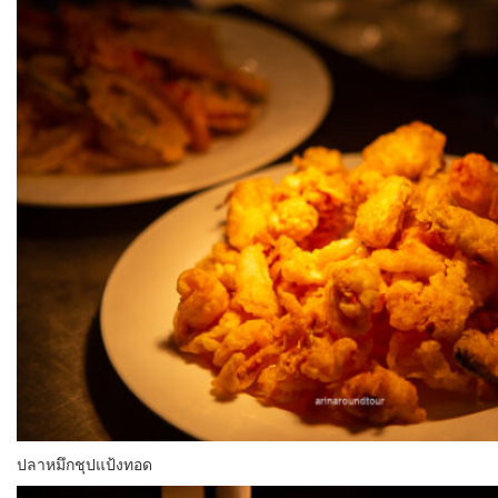
ปลาหมึกชุปแป้งทอด