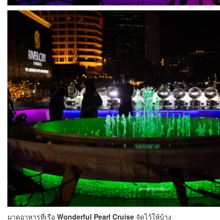
มาดูอาหารที่เรือ
Wonderful Pearl Cruise
จัดไว้ให้บ้าง