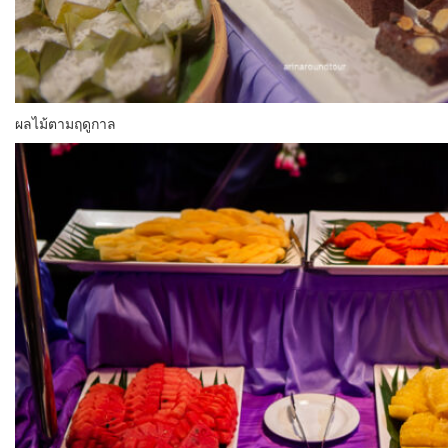
ผลไม้ตามฤดูกาล