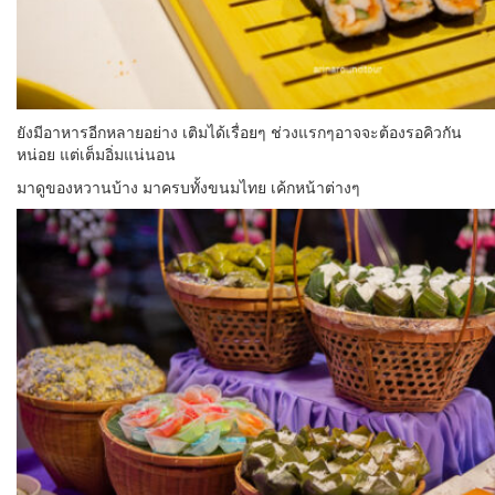
ยังมีอาหารอีกหลายอย่าง เติมได้เรื่อยๆ ช่วงแรกๆอาจจะต้องรอคิวกัน
หน่อย แต่เต็มอิ่มแน่นอน
มาดูของหวานบ้าง มาครบทั้งขนมไทย เค้กหน้าต่างๆ