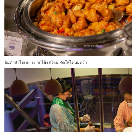
ส้มตำสั่งได้เลย อยากได้รสไหน จัดให้ได้หมดจ้า