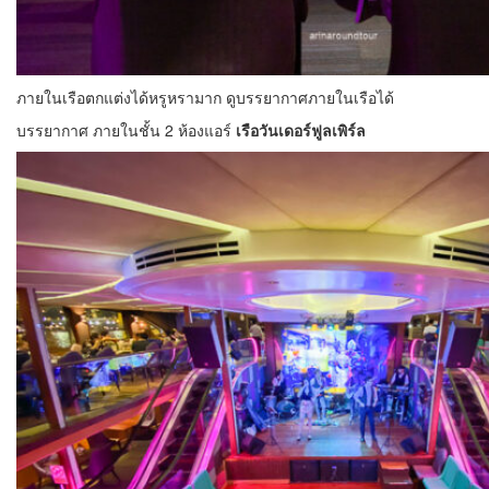
ภายในเรือตกแต่งได้หรูหรามาก ดูบรรยากาศภายในเรือได้
บรรยากาศ ภายในชั้น 2 ห้องแอร์
เรือวันเดอร์ฟูลเพิร์ล