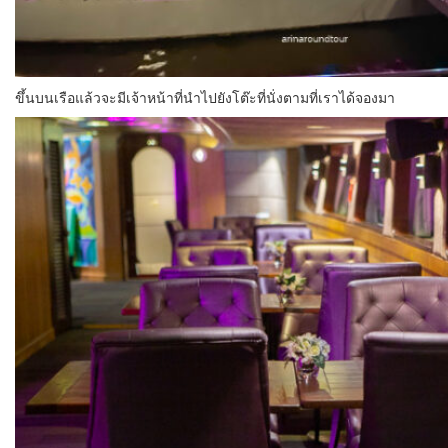
ขึ้นบนเรือแล้วจะมีเจ้าหน้าที่นำไปยังโต๊ะที่นั่งตามที่เราได้จองมา