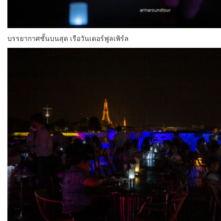
บรรยากาศชั้นบนสุด เรือวันเดอร์ฟูลเพิร์ล