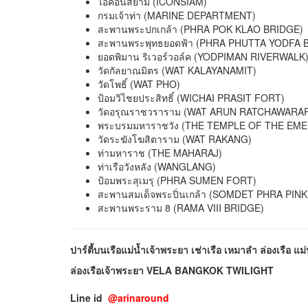
ไอคอนสยาม (ICONSIAM)
กรมเจ้าท่า (MARINE DEPARTMENT)
สะพานพระปกเกล้า (PHRA POK KLAO BRIDGE)
สะพานพระพุทธยอดฟ้า (PHRA PHUTTA YODFA 
ยอดพิมาน ริเวอร์วอล์ค (YODPIMAN RIVERWALK
วัดกัลยาณมิตร (WAT KALAYANAMIT)
วัดโพธิ์ (WAT PHO)
ป้อมวิไชยประสิทธิ์ (WICHAI PRASIT FORT)
วัดอรุณราชวราราม (WAT ARUN RATCHAWARA
พระบรมมหาราชวัง (THE TEMPLE OF THE EM
วัดระฆังโฆสิตาราม (WAT RAKANG)
ท่ามหาราช (THE MAHARAJ)
ท่าเรือวังหลัง (WANGLANG)
ป้อมพระสุเมรุ (PHRA SUMEN FORT)
สะพานสมเด็จพระปิ่นเกล้า (SOMDET PHRA PIN
สะพานพระราม 8 (RAMA VIII BRIDGE)
ปาร์ตี้บนเรือแม่น้ำเจ้าพระยา เช่าเรือ เหมาลำ ล่องเรือ แ
ล่องเรือเจ้าพระยา
VELA BANGKOK TWILIGHT
Line id
@arinaround