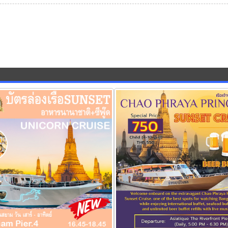
corn Cruise รอบ sunset
ล่องเรือเจ้าพระยา sunset เรือเจ้าพร
เซส