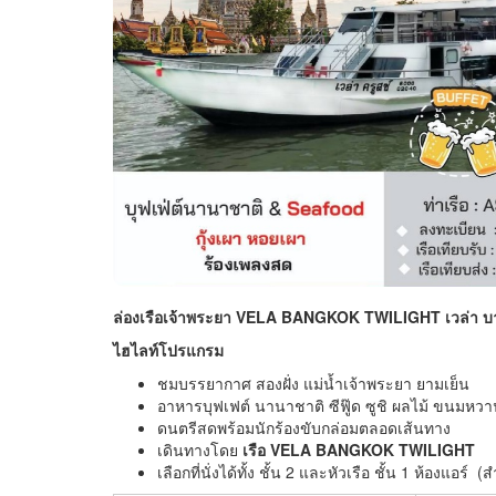
ล่องเรือเจ้าพระยา VELA BANGKOK TWILIGHT เวล่า บ
ไฮไลท์โปรแกรม
ชมบรรยากาศ สองฝั่ง แม่น้ำเจ้าพระยา ยามเย็น
อาหารบุฟเฟต์ นานาชาติ ซีฟู๊ด ซูชิ ผลไม้ ขนมหว
ดนตรีสดพร้อมนักร้องขับกล่อมตลอดเส้นทาง
เดินทางโดย
เรือ VELA BANGKOK TWILIGHT
เลือกที่นั่งได้ทั้ง ชั้น 2 และหัวเรือ ชั้น 1 ห้องแอร์ 