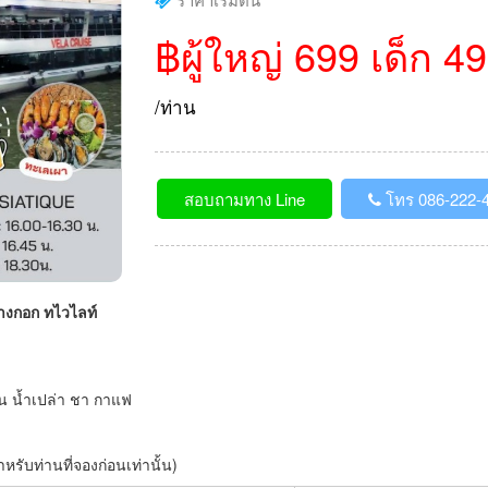
฿ผู้ใหญ่ 699 เด็ก 4
/ท่าน
สอบถามทาง Line
โทร 086-222-
างกอก ทไวไลท์
าน น้ำเปล่า ชา กาแฟ
(สำหรับท่านที่จองก่อนเท่านั้น)