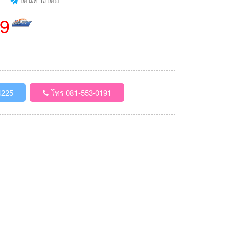
99
4225
โทร 081-553-0191