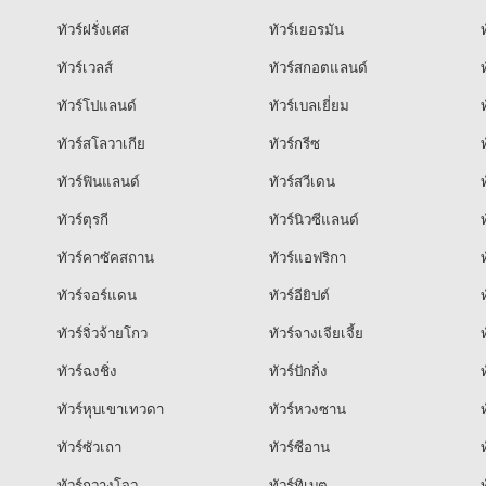
ทัวร์ฝรั่งเศส
ทัวร์เยอรมัน
ท
ทัวร์เวลส์
ทัวร์สกอตแลนด์
ท
ทัวร์โปแลนด์
ทัวร์เบลเยี่ยม
ท
ทัวร์สโลวาเกีย
ทัวร์กรีซ
ท
ทัวร์ฟินแลนด์
ทัวร์สวีเดน
ท
ทัวร์ตุรกี
ทัวร์นิวซีแลนด์
ท
ทัวร์คาซัคสถาน
ทัวร์แอฟริกา
ท
ทัวร์จอร์แดน
ทัวร์อียิปต์
ท
ทัวร์จิ่วจ้ายโกว
ทัวร์จางเจียเจี้ย
ท
ทัวร์ฉงชิ่ง
ทัวร์ปักกิ่ง
ท
ทัวร์หุบเขาเทวดา
ทัวร์หวงซาน
ท
ทัวร์ซัวเถา
ทัวร์ซีอาน
ท
ทัวร์กวางโจว
ทัวร์ทิเบต
ท