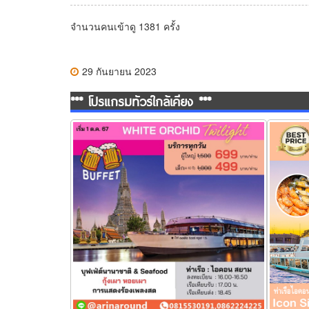
จำนวนคนเข้าดู 1381 ครั้ง
29 กันยายน 2023
*** โปรแกรมทัวร์ใกล้เคียง ***
เรือ White Orchid River Cruise รอบ Twilight
เรือ Uni