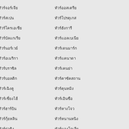
ัวร์จอร์เจีย
ทัวร์ออสเตรีย
ัวร์สเปน
ทัวร์โปรตุเกส
ัวร์โครเอเชีย
ทัวร์ฮังการี
ัวร์บัลแกเรีย
ทัวร์แอลเบเนีย
ัวร์นอร์เวย์
ทัวร์เดนมาร์ก
ัวร์อเมริกา
ทัวร์แคนาดา
ัวร์บราซิล
ทัวร์เคนย่า
ัวร์บอลติก
ทัวร์คาซัคสถาน
ัวร์เฉิงตู
ทัวร์คุนหมิง
ัวร์เซี่ยงไฮ้
ทัวร์เอินซือ
ัวร์ฮาร์บิน
ทัวร์หางโจว
ัวร์กุ้ยหลิน
ทัวร์หนานหนิง
ัวร์ย่าติง
ทัวร์มองโกเลีย