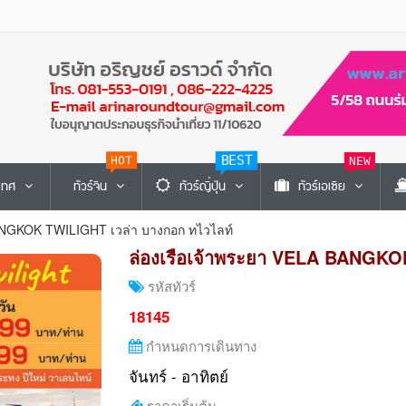
HOT
BEST
NEW
ะเทศ
ทัวร์จีน
ทัวร์ญี่ปุ่น
ทัวร์เอเซีย
BANGKOK TWILIGHT เวล่า บางกอก ทไวไลท์
ล่องเรือเจ้าพระยา VELA BANGKO
รหัสทัวร์
18145
กำหนดการเดินทาง
จันทร์ - อาทิตย์
ราคาเริ่มต้น