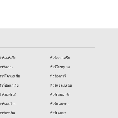
ัวร์จอร์เจีย
ทัวร์ออสเตรีย
ัวร์สเปน
ทัวร์โปรตุเกส
ัวร์โครเอเชีย
ทัวร์ฮังการี
ัวร์บัลแกเรีย
ทัวร์แอลเบเนีย
ัวร์นอร์เวย์
ทัวร์เดนมาร์ก
ัวร์อเมริกา
ทัวร์แคนาดา
ัวร์บราซิล
ทัวร์เคนย่า