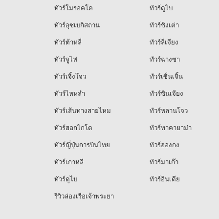
ทัวร์โมรอคโค
ทัวร์ดูไบ
ทัวร์อุซเบกิสถาน
ทัวร์ชิงเต่า
ทัวร์ต้าหลี่
ทัวร์ลี่เจียง
ทัวร์จูไห่
ทัวร์ฉางซา
ทัวร์เจิ้งโจว
ทัวร์เซิ่นเจิ้น
ทัวร์ไหหลำ
ทัวร์ซินเจียง
ทัวร์เส้นทางสายไหม
ทัวร์หลานโจว
ทัวร์ฮอกไกโด
ทัวร์ทาคายาม่า
ทัวร์ญี่ปุ่นการบินไทย
ทัวร์ฮ่องกง
ทัวร์เกาหลี
ทัวร์มาเก๊า
ทัวร์ดูไบ
ทัวร์อินเดีย
รีวิวล่องเรือเจ้าพระยา