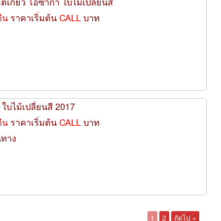
น โตเกียว โอซาก้า ใบไม้เปลี่ยนสี
คืน
ราคาเริ่มต้น
CALL
บาท
ี ใบไม้เปลี่ยนสี 2017
คืน
ราคาเริ่มต้น
CALL
บาท
นทาง
1
2
ถัดไป »