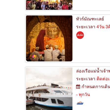
ทัวร์มัณฑะเลย์
ระยะเวลา
4วัน 3
ล่องเรือแม่น้ำเจ
ระยะเวลา
ติดต่อ
กำหนดการเดิ
- ทุกวัน