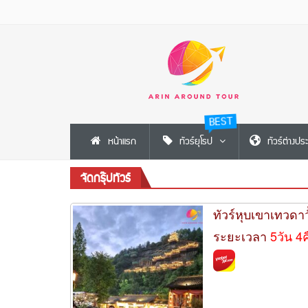
BEST
หน้าแรก
ทัวร์ยุโรป
ทัวร์ต่างปร
จัดกรุ๊ปทัวร์
ทัวร์หุบเขาเทวดาวั
ระยะเวลา
5วัน 4