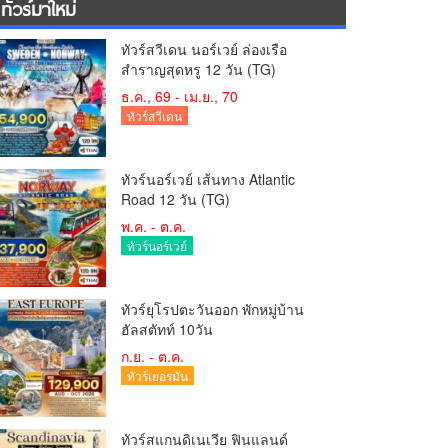
ทัวร์มาใหม่
ทัวร์สวีเดน นอร์เวย์ ล่องเรือ
สำราญสุดหรู 12 วัน (TG)
ธ.ค., 69 - เม.ย., 70
ทัวร์สวีเดน
ทัวร์นอร์เวย์ เส้นทาง Atlantic
Road 12 วัน (TG)
พ.ค. - ต.ค.
ทัวร์นอร์เวย์
ทัวร์ยุโรปตะวันออก พักหมู่บ้าน
ฮัลสตัทท์ 10วัน
ก.ย. - ต.ค.
ทัวร์เยอรมัน
ทัวร์สแกนดิเนเวีย ฟินแลนด์