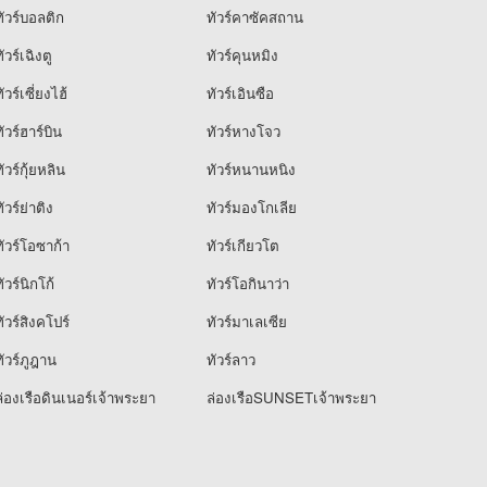
ัวร์บอลติก
ทัวร์คาซัคสถาน
ัวร์เฉิงตู
ทัวร์คุนหมิง
ัวร์เซี่ยงไฮ้
ทัวร์เอินซือ
ัวร์ฮาร์บิน
ทัวร์หางโจว
ัวร์กุ้ยหลิน
ทัวร์หนานหนิง
ัวร์ย่าติง
ทัวร์มองโกเลีย
ัวร์โอซาก้า
ทัวร์เกียวโต
ัวร์นิกโก้
ทัวร์โอกินาว่า
ัวร์สิงคโปร์
ทัวร์มาเลเซีย
ัวร์ภูฎาน
ทัวร์ลาว
่องเรือดินเนอร์เจ้าพระยา
ล่องเรือSUNSETเจ้าพระยา