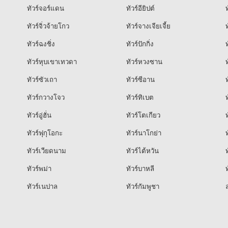
ทัวร์จอร์แดน
ทัวร์อียิปต์
ท
ทัวร์จิ่วจ้ายโกว
ทัวร์จางเจียเจี้ย
ท
ทัวร์ฉงชิ่ง
ทัวร์ปักกิ่ง
ท
ทัวร์หุบเขาเทวดา
ทัวร์หวงซาน
ท
ทัวร์ซัวเถา
ทัวร์ซีอาน
ท
ทัวร์กวางโจว
ทัวร์ทิเบต
ท
ทัวร์อู่ฮั่น
ทัวร์โตเกียว
ท
ทัวร์ฟุกุโอกะ
ทัวร์นาโกย่า
ท
ทัวร์เวียดนาม
ทัวร์ไต้หวัน
ท
ทัวร์พม่า
ทัวร์บาหลี
ท
ทัวร์เนปาล
ทัวร์กัมพูชา
ล