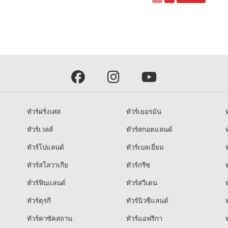
ทัวร์ฝรั่งเศส
ทัวร์เยอรมัน
ท
ทัวร์เวลส์
ทัวร์สกอตแลนด์
ท
ทัวร์โปแลนด์
ทัวร์เบลเยี่ยม
ท
ทัวร์สโลวาเกีย
ทัวร์กรีซ
ท
ทัวร์ฟินแลนด์
ทัวร์สวีเดน
ท
ทัวร์ตุรกี
ทัวร์นิวซีแลนด์
ท
ทัวร์คาซัคสถาน
ทัวร์แอฟริกา
ท