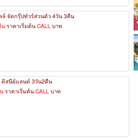
ล์ จัดกรุ๊ปทัวร์ส่วนตัว 4วัน 3คืน
คืน
ราคาเริ่มต้น
CALL
บาท
ง ดิสนีย์แลนด์ 3วัน2คืน
ืน
ราคาเริ่มต้น
CALL
บาท