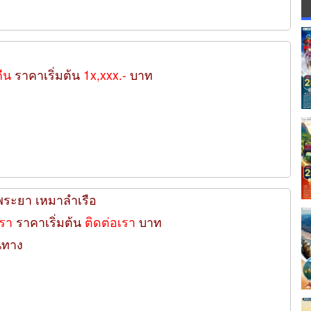
คืน
ราคาเริ่มต้น
1x,xxx.-
บาท
้าพระยา เหมาลำเรือ
เรา
ราคาเริ่มต้น
ติดต่อเรา
บาท
นทาง