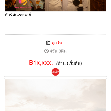
ทัวร์มัณฑะเลย์
ทุกวัน -
4วัน 3คืน
฿1x,xxx.-
/ท่าน (เริ่มต้น)
ล่องเรือแม่น้ำเจ้าพระยา เหมาลำเรือ