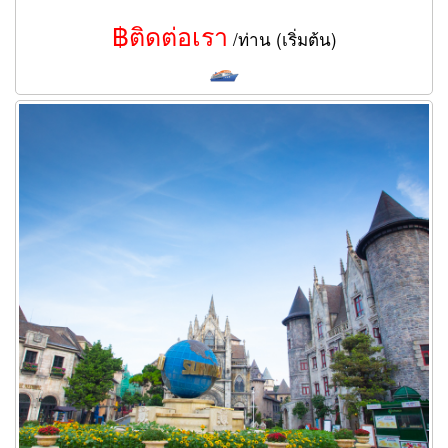
฿ติดต่อเรา
/ท่าน (เริ่มต้น)
ทัวร์ดานัง บานาฮิลล์ จัดกรุ๊ปทัวร์ส่วนตัว 4วัน 3คืน