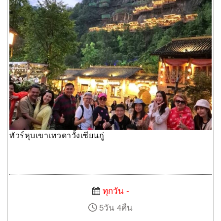
ทัวร์หุบเขาเทวดาวั้งเซียนกู่
ทุกวัน -
5วัน 4คืน