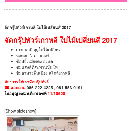
จัดกรุ๊ปทัวร์เกาหลี ใบไม้เปลี่ยนสี 2017
จัดกรุ๊ปทัวร์เกาหลี ใบไม้เปลี่ยนสี 2017
เกาะนามิ ฤดูใบไม้เปลี่ยน
หอคอย N ทาวเวอร์
ช้อปปิ้งเมียงดง ฮงแด
ชมแสงสีที่สะพานบันโพ
ชิมอาหารพื้นเมือง สไตล์เกาหลี
ต้องการให้เราจัดกรุ๊ปทัวร์
☎ สอบถาม
086-222-4225
,
081-553-0191
ใบอนุญาตนำเที่ยวเลขที่
11/10620
[Show slideshow]