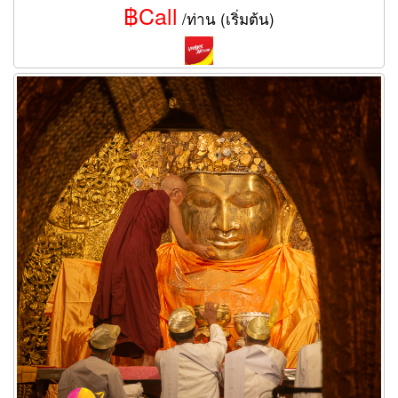
฿Call
/ท่าน (เริ่มต้น)
ทัวร์มัณฑะเลย์