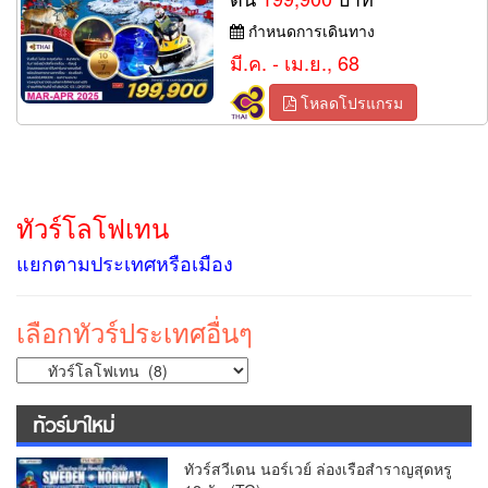
กำหนดการเดินทาง
มี.ค. - เม.ย., 68
โหลดโปรแกรม
ทัวร์โลโฟเทน
แยกตามประเทศหรือเมือง
เลือกทัวร์ประเทศอื่นๆ
ทัวร์มาใหม่
ทัวร์สวีเดน นอร์เวย์ ล่องเรือสำราญสุดหรู