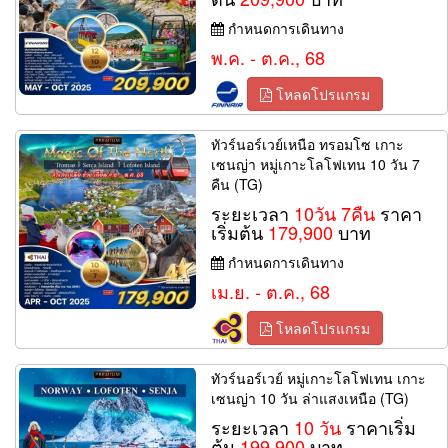
กำหนดการเดินทาง
พ.ค. - ต.ค., 68
โหลดโปรแกรม
ทัวร์นอร์เวย์เหนือ ทรอมโซ เกาะ
เซนญ่า หมู่เกาะโลโฟเทน 10 วัน 7
คืน (TG)
ระยะเวลา
10วัน 7คืน
ราคา
เริ่มต้น
179,900
บาท
กำหนดการเดินทาง
เม.ย. - ต.ค., 68
โหลดโปรแกรม
ทัวร์นอร์เวย์ หมู่เกาะโลโฟเทน เกาะ
เซนญ่า 10 วัน ล่าแสงเหนือ (TG)
ระยะเวลา
10 วัน
ราคาเริ่ม
ต้น
199,900
บาท