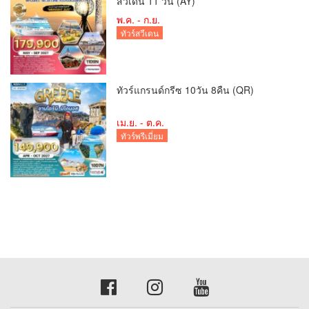
สวีเดน 11 วัน (AY)
พ.ค. - ก.ย.
ทัวร์สวีเดน
ทัวร์แกรนด์กรีซ 10วัน 8คืน (QR)
เม.ย. - ต.ค.
ทัวร์พรีเมี่ยม