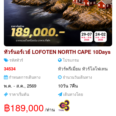
ทัวร์นอร์เวย์ LOFOTEN NORTH CAPE 10Days
รหัสทัวร์
โปรแกรม
ทัวร์พรีเมี่ยม
ทัวร์โลโฟเทน
34534
กำหนดการเดินทาง
จำนวนวันเดินทาง
พ.ค. - ส.ค., 2569
10วัน 7คืน
ราคาเริ่มต้น
เดินทางโดย
฿189,000
/ท่าน