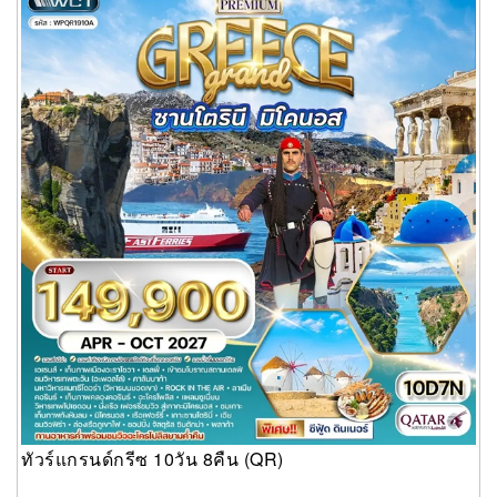
ทัวร์แกรนด์กรีซ 10วัน 8คืน (QR)
ทัวร์แกรนด์กรีซ 10วัน 8คืน (QR)