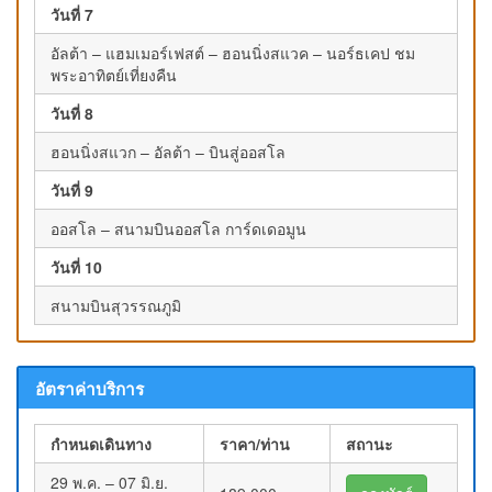
วันที่ 7
อัลต้า – แฮมเมอร์เฟสต์ – ฮอนนิ่งสแวค – นอร์ธเคป ชม
พระอาทิตย์เที่ยงคืน
วันที่ 8
ฮอนนิ่งสแวก – อัลต้า – บินสู่ออสโล
วันที่ 9
ออสโล – สนามบินออสโล การ์ดเดอมูน
วันที่ 10
สนามบินสุวรรณภูมิ
อัตราค่าบริการ
กำหนดเดินทาง
ราคา/ท่าน
สถานะ
29 พ.ค. – 07 มิ.ย.