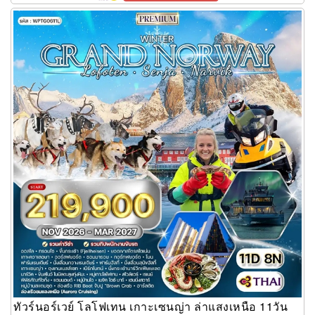
ทัวร์นอร์เวย์ โลโฟเทน เกาะเซนญ่า ล่าแสงเหนือ 11วัน
ทัวร์นอร์เวย์ โลโฟเทน เกาะเซนญ่า ล่าแสงเหนือ 11วัน