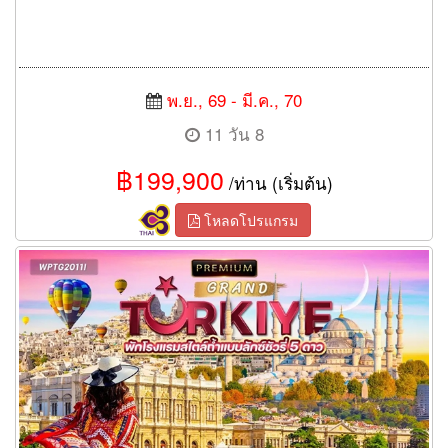
พ.ย., 69 - มี.ค., 70
11 วัน 8
฿199,900
/ท่าน (เริ่มต้น)
โหลดโปรแกรม
ทัวร์แกรนด์ตุรกี 11 วัน 8 คืน (TG)