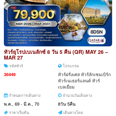
ทัวร์ยุโรปเบเนลักซ์ 8 วัน 5 คืน (QR) MAY 26 –
MAR 27
รหัสทัวร์
โปรแกรม
ทัวร์ฝรั่งเศส
ทัวร์ลักเซมเบิร์ก
36449
ทัวร์เนเธอร์แลนด์
ทัวร์
เบลเยี่ยม
กำหนดการเดินทาง
จำนวนวันเดินทาง
พ.ค., 69 - มี.ค., 70
8วัน 5คืน
ราคาเริ่มต้น
เดินทางโดย