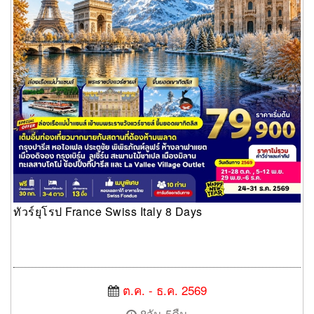
ทัวร์ยุโรป France Swiss Italy 8 Days
ต.ค. - ธ.ค. 2569
8วัน 5คืน