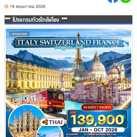
18 พฤษภาคม 2026
*** โปรแกรมทัวร์ใกล้เคียง ***
ทัวร์อิตาลี สวิตเซอร์แลนด์ ฝรั่งเศส 10 วัน 7 คืน (TG)