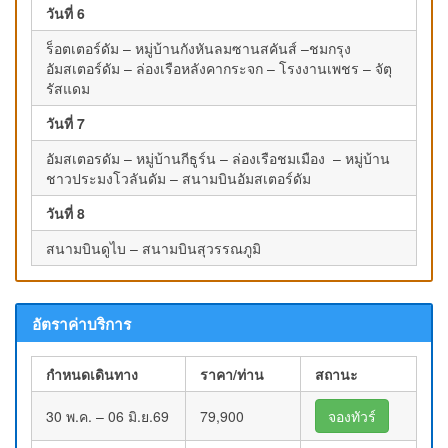
วันที่ 6
ร็อตเตอร์ดัม – หมู่บ้านกังหันลมซานสคันส์ –ชมกรุง
อัมสเตอร์ดัม – ล่องเรือหลังคากระจก – โรงงานเพชร – จัตุ
รัสแดม
วันที่ 7
อัมสเตอรดัม – หมู่บ้านกีธูร์น – ล่องเรือชมเมือง – หมู่บ้าน
ชาวประมงโวลันดัม – สนามบินอัมสเตอร์ดัม
วันที่ 8
สนามบินดูไบ – สนามบินสุวรรณภูมิ
อัตราค่าบริการ
กำหนดเดินทาง
ราคา/ท่าน
สถานะ
30 พ.ค. – 06 มิ.ย.69
79,900
จองทัวร์