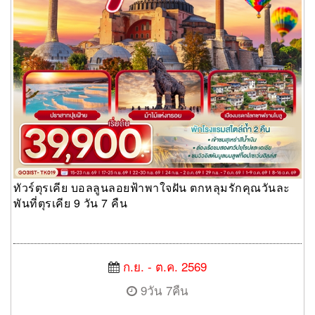
ทัวร์ตุรเคีย บอลลูนลอยฟ้าพาใจฝัน ตกหลุมรักคุณวันละ
พันที่ตุรเคีย 9 วัน 7 คืน
ก.ย. - ต.ค. 2569
9วัน 7คืน