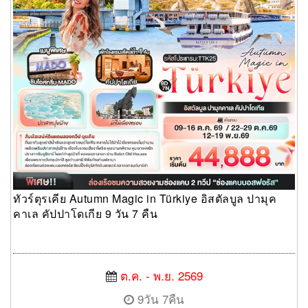
ทัวร์ตุรเคีย Autumn Magic in Türkiye อิสตัลบูล ปามุค
คาเล คัปปาโดเกีย 9 วัน 7 คืน
ต.ค. - พ.ย. 2569
9วัน 7คืน