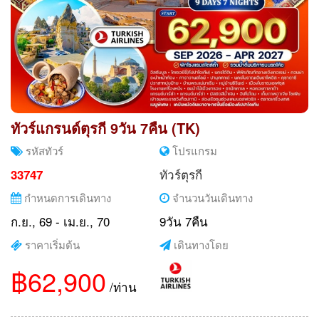
ทัวร์แกรนด์ตุรกี 9วัน 7คืน (TK)
รหัสทัวร์
โปรแกรม
ทัวร์ตุรกี
33747
กำหนดการเดินทาง
จำนวนวันเดินทาง
ก.ย., 69 - เม.ย., 70
9วัน 7คืน
ราคาเริ่มต้น
เดินทางโดย
฿62,900
/ท่าน