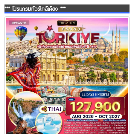
*** โปรแกรมทัวร์ใกล้เคียง ***
ทัวร์แกรนด์ตุรกี 11 วัน 8 คืน (TG)