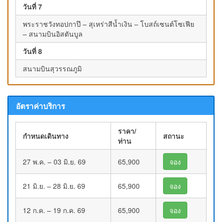
วันที่ 7
พระราชวังทอปกาปึ – สุเหร่าสีน้ำเงิน – โบสถ์เซนต์โซเฟีย
– สนามบินอิสตันบูล
วันที่ 8
สนามบินสุวรรณภูมิ
อัตราค่าบริการ
ราคา/
กำหนดเดินทาง
สถานะ
ท่าน
27 พ.ค. – 03 มิ.ย. 69
65,900
จอง
21 มิ.ย. – 28 มิ.ย. 69
65,900
จอง
12 ก.ค. – 19 ก.ค. 69
65,900
จอง