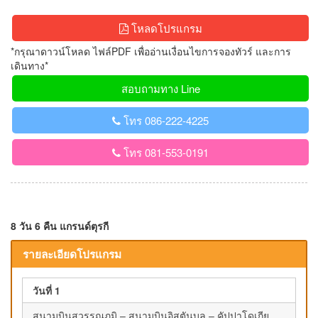
โหลดโปรแกรม
*กรุณาดาวน์โหลด ไฟล์PDF เพื่ออ่านเงื่อนไขการจองทัวร์ และการ
เดินทาง*
สอบถามทาง Line
โทร 086-222-4225
โทร 081-553-0191
8 วัน 6 คืน แกรนด์ตุรกี
รายละเอียดโปรแกรม
วันที่ 1
สนามบินสุวรรณภูมิ – สนามบินอิสตันบูล – คัปปาโดเกีย