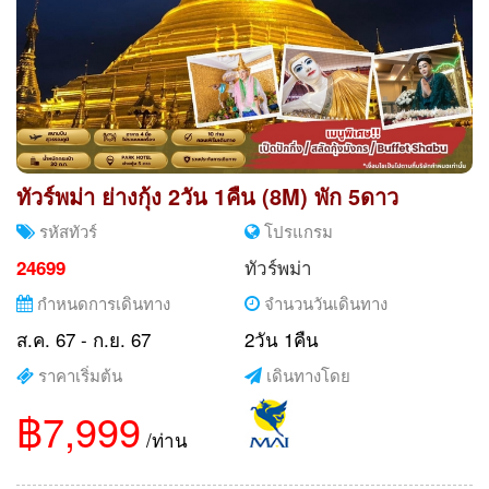
ทัวร์พม่า ย่างกุ้ง 2วัน 1คืน (8M) พัก 5ดาว
รหัสทัวร์
โปรแกรม
ทัวร์พม่า
24699
กำหนดการเดินทาง
จำนวนวันเดินทาง
ส.ค. 67 - ก.ย. 67
2วัน 1คืน
ราคาเริ่มต้น
เดินทางโดย
฿7,999
/ท่าน