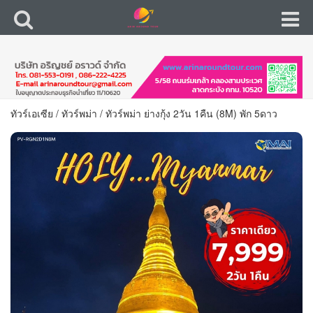
ทัวร์เอเซีย
/
ทัวร์พม่า
/
ทัวร์พม่า ย่างกุ้ง 2วัน 1คืน (8M) พัก 5ดาว