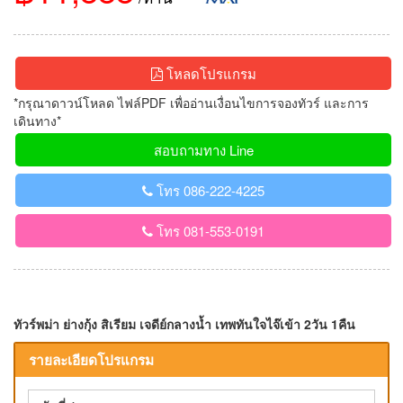
โหลดโปรแกรม
*กรุณาดาวน์โหลด ไฟล์PDF เพื่ออ่านเงื่อนไขการจองทัวร์ และการ
เดินทาง*
สอบถามทาง Line
โทร 086-222-4225
โทร 081-553-0191
ทัวร์พม่า ย่างกุ้ง สิเรียม เจดีย์กลางน้ำ เทพทันใจไจ๊เข้า 2วัน 1คืน
รายละเอียดโปรแกรม