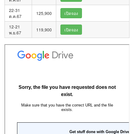
22-31
125,900
เปิดจอง
ต.ค.67
12-21
119,900
เปิดจอง
พ.ย.67