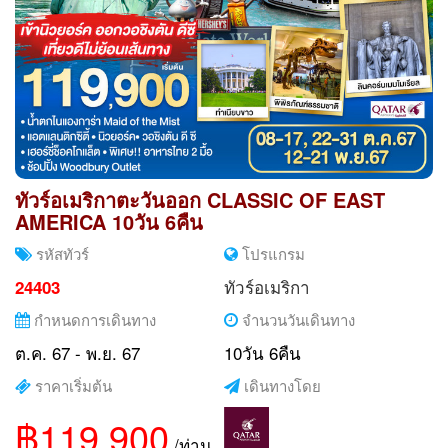
ทัวร์อเมริกาตะวันออก CLASSIC OF EAST
AMERICA 10วัน 6คืน
รหัสทัวร์
โปรแกรม
ทัวร์อเมริกา
24403
กำหนดการเดินทาง
จำนวนวันเดินทาง
ต.ค. 67 - พ.ย. 67
10วัน 6คืน
ราคาเริ่มต้น
เดินทางโดย
฿119,900
/ท่าน