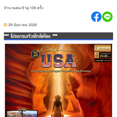
จำนวนคนเข้าดู 139 ครั้ง
29 มิถุนายน 2026
*** โปรแกรมทัวร์ใกล้เคียง ***
ทัวร์อเมริกา California USA Los Angeles Lasvegus Phoenix Page
Arizona 9 วัน 6 คืน