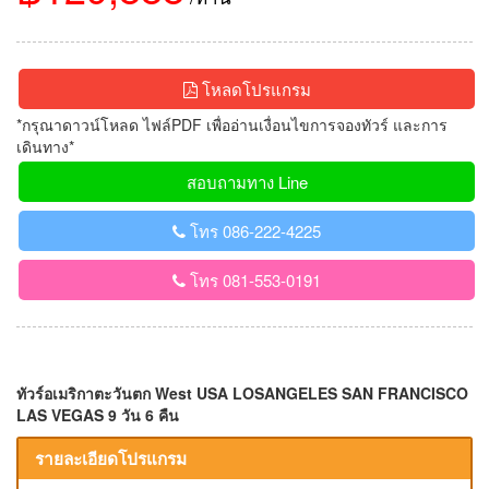
โหลดโปรแกรม
*กรุณาดาวน์โหลด ไฟล์PDF เพื่ออ่านเงื่อนไขการจองทัวร์ และการ
เดินทาง*
สอบถามทาง Line
โทร 086-222-4225
โทร 081-553-0191
ทัวร์อเมริกาตะวันตก West USA LOSANGELES SAN FRANCISCO
LAS VEGAS 9 วัน 6 คืน
รายละเอียดโปรแกรม