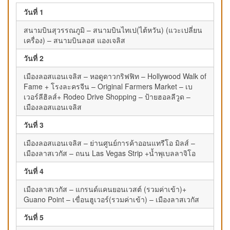
วันที่ 1
สนามบินสุวรรณภูมิ – สนามบินไทเป(ไต้หวัน) (แวะเปลี่ยน
เครื่อง) – สนามบินลอส แองเจลิส
วันที่ 2
เมืองลอสแอนเจลิส – หอดูดาวกริฟฟิท – Hollywood Walk of
Fame + โรงละครจีน – Original Farmers Market – เบ
เวอร์ลีฮิลส์+ Rodeo Drive Shopping – ป้ายฮอลลีวูด –
เมืองลอสแอนเจลิส
วันที่ 3
เมืองลอสแอนเจลิส – ย่านศูนย์การค้าออนแทรีโอ มิลส์ –
เมืองลาสเวกัส – ถนน Las Vegas Strip +น้ำพุเบลลาจิโอ
วันที่ 4
เมืองลาสเวกัส – แกรนด์แคนยอนเวสต์ (รวมค่าเข้า)+
Guano Point – เขื่อนฮูเวอร์(รวมค่าเข้า) – เมืองลาสเวกัส
วันที่ 5