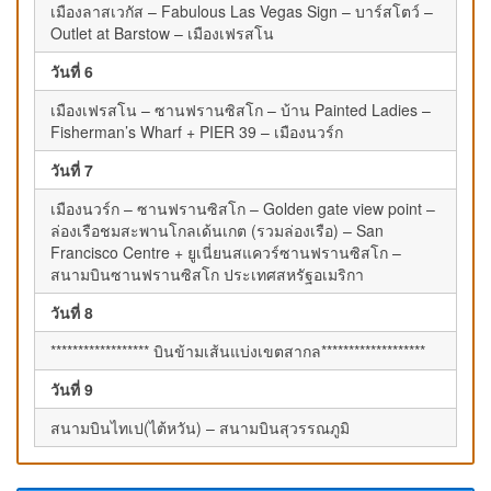
เมืองลาสเวกัส – Fabulous Las Vegas Sign – บาร์สโตว์ –
Outlet at Barstow – เมืองเฟรสโน
วันที่ 6
เมืองเฟรสโน – ซานฟรานซิสโก – บ้าน Painted Ladies –
Fisherman’s Wharf + PIER 39 – เมืองนวร์ก
วันที่ 7
เมืองนวร์ก – ซานฟรานซิสโก – Golden gate view point –
ล่องเรือชมสะพานโกลเด้นเกต (รวมล่องเรือ) – San
Francisco Centre + ยูเนี่ยนสแควร์ซานฟรานซิสโก –
สนามบินซานฟรานซิสโก ประเทศสหรัฐอเมริกา
วันที่ 8
****************** บินข้ามเส้นแบ่งเขตสากล*******************
วันที่ 9
สนามบินไทเป(ไต้หวัน) – สนามบินสุวรรณภูมิ