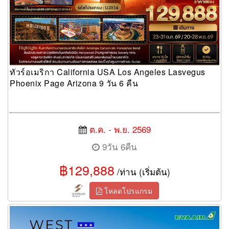
ทัวร์อเมริกา California USA Los Angeles Lasvegus
Phoenix Page Arizona 9 วัน 6 คืน
ต.ค. - พ.ย. 2569
9วัน 6คืน
฿129,888
/ท่าน (เริ่มต้น)
โหลดโปรแกรม
ทัวร์อเมริกาตะวันตก 10 วัน