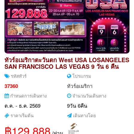
ทัวร์อเมริกาตะวันตก West USA LOSANGELES
SAN FRANCISCO LAS VEGAS 9 วัน 6 คืน
รหัสทัวร์
โปรแกรม
ทัวร์อเมริกา
37360
กำหนดการเดินทาง
จำนวนวันเดินทาง
ต.ค. - ธ.ค. 2569
9วัน 6คืน
ราคาเริ่มต้น
เดินทางโดย
฿129,888
/ท่าน