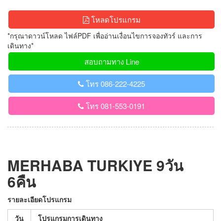
โหลดโปรแกรม
*กรุณาดาวน์โหลด ไฟล์PDF เพื่ออ่านเงื่อนไขการจองทัวร์ และการ
เดินทาง*
สอบถามทาง Line
โทร 086-222-4225
โทร 081-553-0191
MERHABA TURKIYE 9วัน
6คืน
รายละเอียดโปรแกรม
วัน
โปรแกรมการเดินทาง