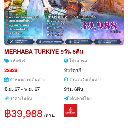
MERHABA TURKIYE 9วัน 6คืน
รหัสทัวร์
โปรแกรม
ทัวร์ตุรกี
22828
กำหนดการเดินทาง
จำนวนวันเดินทาง
มิ.ย. 67 - พ.ย. 67
9วัน 6คืน
ราคาเริ่มต้น
เดินทางโดย
฿39,988
/ท่าน