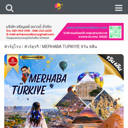
ทัวร์ยุโรป
/
ทัวร์ตุรกี
/
MERHABA TURKIYE 9วัน 6คืน