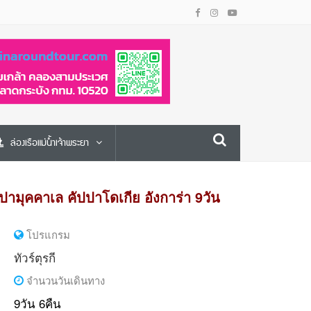
ล่องเรือแม่น้ำเจ้าพระยา
ล ปามุคคาเล คัปปาโดเกีย อังการ่า 9วัน
โปรแกรม
ทัวร์ตุรกี
จำนวนวันเดินทาง
9วัน 6คืน