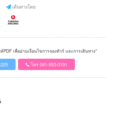
เดินทางโดย
PDF เพื่ออ่านเงื่อนไขการจองทัวร์ และการเดินทาง*
4225
โทร 081-553-0191
น