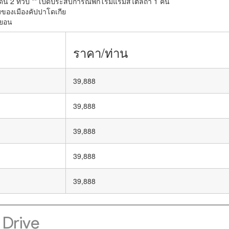
ิน 2 ทวีป ** เปิดประสบการณ์พักโรมแรมสไตล์ถ้ำ 1 คืน
มของเมืองคัปปาโดเกีย
นยอน
ราคา/ท่าน
39,888
39,888
39,888
39,888
39,888