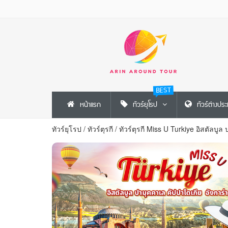
BEST
หน้าแรก
ทัวร์ยุโรป
ทัวร์ต่างปร
ทัวร์ยุโรป
/
ทัวร์ตุรกี
/
ทัวร์ตุรกี Miss U Turkiye อิสตัลบูล