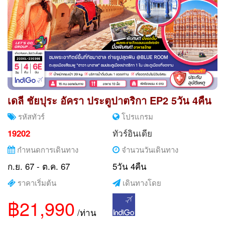
เดลี ชัยปุระ อัครา ประตูปาตริกา EP2 5วัน 4คืน
รหัสทัวร์
โปรแกรม
ทัวร์อินเดีย
19202
กำหนดการเดินทาง
จำนวนวันเดินทาง
ก.ย. 67 - ต.ค. 67
5วัน 4คืน
ราคาเริ่มต้น
เดินทางโดย
฿21,990
/ท่าน