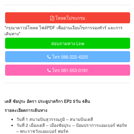
โหลดโปรแกรม
*กรุณาดาวน์โหลด ไฟล์PDF เพื่ออ่านเงื่อนไขการจองทัวร์ และการ
เดินทาง*
สอบถามทาง Line
โทร 086-222-4225
โทร 081-553-0191
เดลี ชัยปุระ อัครา ประตูปาตริกา EP2 5วัน 4คืน
รายละเอียดการเดินทาง
วันที่ 1 สนามบินสุวรรณภูมิ – สนามบินเดลี
วันที่ 2 เมืองเดลี – เมืองชัยปุระ – ป้อมปราการแอมเบอร์ ฟอร์ท
– พระราชวังแอมเบอร์ ฟอร์ท