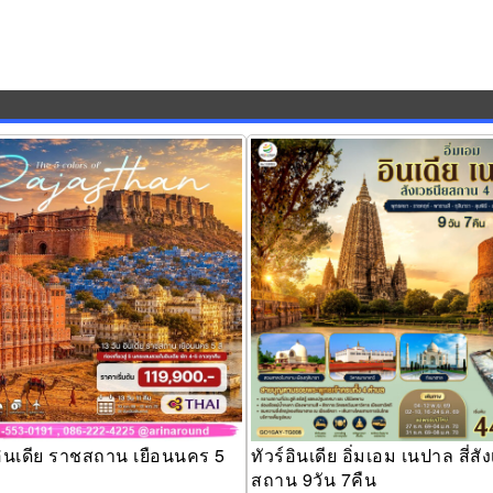
ินเดีย ราชสถาน เยือนนคร 5 สี
ทัวร์อินเดีย อิ่มเอม เนปาล สี่สังเวช
9วัน 7คืน
อินเดีย ราชสถาน เยือนนคร 5
ทัวร์อินเดีย อิ่มเอม เนปาล สี่สั
สถาน 9วัน 7คืน