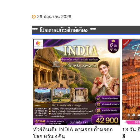
26 มิถุนายน 2026
*** โปรแกรมทัวร์ใกล้เคียง ***
ทัวร์อินเดีย INDIA ตามรอยถ้ำมรดกโลก 6วัน
13 วัน อ
4คืน
ทัวร์อินเดีย INDIA ตามรอยถ้ำมรดก
13 วัน 
โลก 6วัน 4คืน
สี