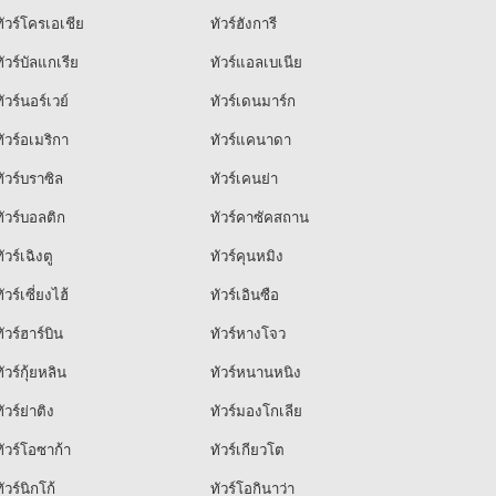
ัวร์โครเอเชีย
ทัวร์ฮังการี
ัวร์บัลแกเรีย
ทัวร์แอลเบเนีย
ัวร์นอร์เวย์
ทัวร์เดนมาร์ก
ัวร์อเมริกา
ทัวร์แคนาดา
ัวร์บราซิล
ทัวร์เคนย่า
ัวร์บอลติก
ทัวร์คาซัคสถาน
ัวร์เฉิงตู
ทัวร์คุนหมิง
ัวร์เซี่ยงไฮ้
ทัวร์เอินซือ
ัวร์ฮาร์บิน
ทัวร์หางโจว
ัวร์กุ้ยหลิน
ทัวร์หนานหนิง
ัวร์ย่าติง
ทัวร์มองโกเลีย
ัวร์โอซาก้า
ทัวร์เกียวโต
ัวร์นิกโก้
ทัวร์โอกินาว่า