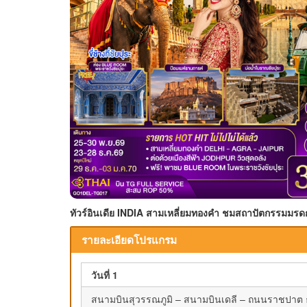
ทัวร์อินเดีย INDIA สามเหลี่ยมทองคำ ชมสถาปัตกรรมมรด
รายละเอียดโปรแกรม
วันที่ 1
สนามบินสุวรรณภูมิ – สนามบินเดลี – ถนนราชปาต ธร