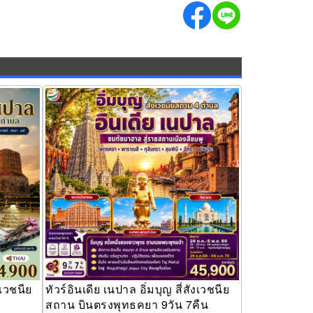
นียสถาน
ทัวร์อินเดีย เนปาล อิ่มบุญ สี่สังเวชนียสถาน
บินตรงพุทธคยา 9วัน 7คืน
งเวชนีย
ทัวร์อินเดีย เนปาล อิ่มบุญ สี่สังเวชนีย
สถาน บินตรงพุทธคยา 9วัน 7คืน