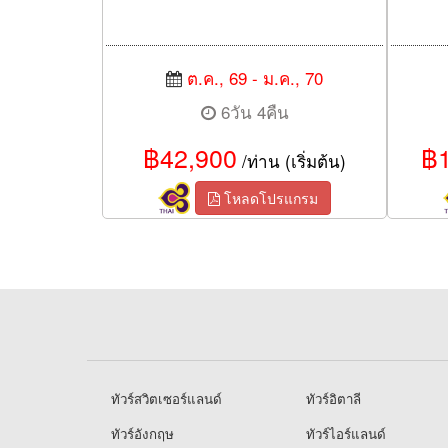
ต.ค., 69 - ม.ค., 70
6วัน 4คืน
฿42,900
฿1
/ท่าน (เริ่มต้น)
โหลดโปรแกรม
ทัวร์สวิตเซอร์แลนด์
ทัวร์อิตาลี
ทัวร์อังกฤษ
ทัวร์ไอร์แลนด์