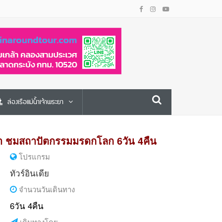
ล่องเรือแม่น้ำเจ้าพระยา
งคำ ชมสถาปัตกรรมมรดกโลก 6วัน 4คืน
โปรแกรม
ทัวร์อินเดีย
จำนวนวันเดินทาง
6วัน 4คืน
เดินทางโดย