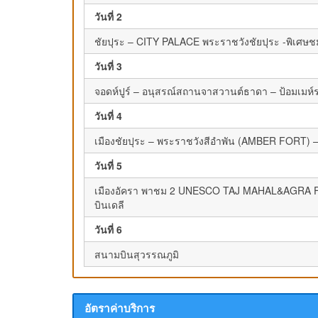
วันที่ 2
ชัยปุระ – CITY PALACE พระราชวังชัยปุระ -พิเศ
วันที่ 3
จอดห์ปูร์ – อนุสรณ์สถานจาสวานต์ธาดา – ป้อมเมห์รา
วันที่ 4
เมืองชัยปุระ – พระราชวังสีอำพัน (AMBER FORT)
วันที่ 5
เมืองอัครา พาชม 2 UNESCO TAJ MAHAL&AGRA FORT
บินเดลี
วันที่ 6
สนามบินสุวรรณภูมิ
อัตราค่าบริการ