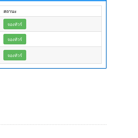
สถานะ
จองทัวร์
จองทัวร์
จองทัวร์