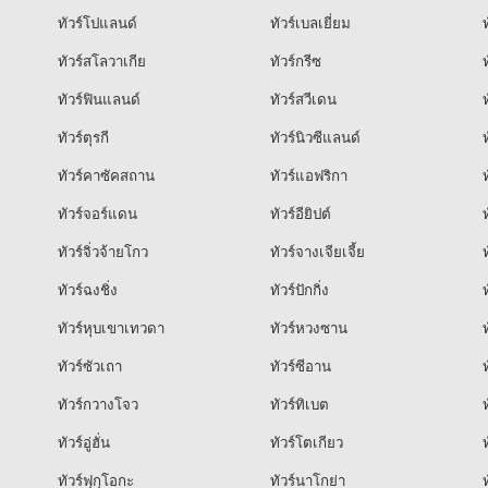
ทัวร์โปแลนด์
ทัวร์เบลเยี่ยม
ท
ทัวร์สโลวาเกีย
ทัวร์กรีซ
ท
ทัวร์ฟินแลนด์
ทัวร์สวีเดน
ท
ทัวร์ตุรกี
ทัวร์นิวซีแลนด์
ท
ทัวร์คาซัคสถาน
ทัวร์แอฟริกา
ท
ทัวร์จอร์แดน
ทัวร์อียิปต์
ท
ทัวร์จิ่วจ้ายโกว
ทัวร์จางเจียเจี้ย
ท
ทัวร์ฉงชิ่ง
ทัวร์ปักกิ่ง
ท
ทัวร์หุบเขาเทวดา
ทัวร์หวงซาน
ท
ทัวร์ซัวเถา
ทัวร์ซีอาน
ท
ทัวร์กวางโจว
ทัวร์ทิเบต
ท
ทัวร์อู่ฮั่น
ทัวร์โตเกียว
ท
ทัวร์ฟุกุโอกะ
ทัวร์นาโกย่า
ท