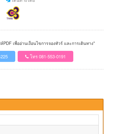
PDF เพื่ออ่านเงื่อนไขการจองทัวร์ และการเดินทาง*
4225
โทร 081-553-0191