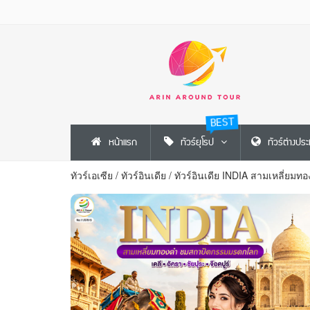
BEST
หน้าแรก
ทัวร์ยุโรป
ทัวร์ต่างปร
ทัวร์เอเซีย
/
ทัวร์อินเดีย
/
ทัวร์อินเดีย INDIA สามเหลี่ย