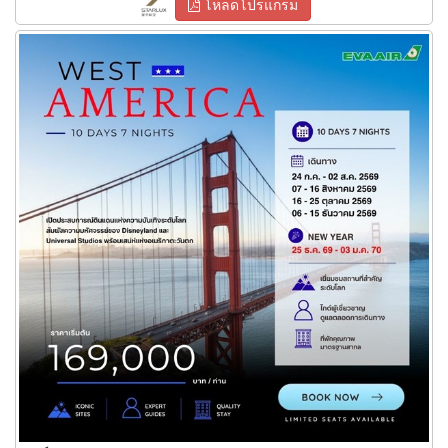
โหลดโปรแกรม
ทัวร์อเมริกาตะวันตก 10 วัน