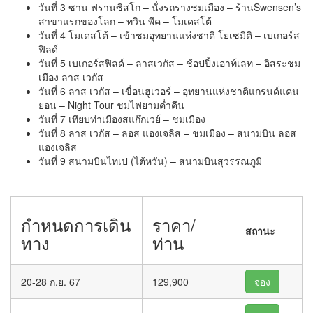
วันที่ 3 ซาน ฟรานซิสโก – นั่งรถรางชมเมือง – ร้านSwensen’s
สาขาแรกของโลก – ทวิน พีค – โมเดสโต้
วันที่ 4 โมเดสโต้ – เข้าชมอุทยานแห่งชาติ โยเซมิติ – เบเกอร์ส
ฟิลด์
วันที่ 5 เบเกอร์สฟิลด์ – ลาสเวกัส – ช้อปปิ้งเอาท์เลท – อิสระชม
เมือง ลาส เวกัส
วันที่ 6 ลาส เวกัส – เขื่อนฮูเวอร์ – อุทยานแห่งชาติแกรนด์แคน
ยอน – Night Tour ชมไฟยามค่ำคืน
วันที่ 7 เทียบท่าเมืองสแก๊กเวย์ – ชมเมือง
วันที่ 8 ลาส เวกัส – ลอส แองเจลิส – ชมเมือง – สนามบิน ลอส
แองเจลิส
วันที่ 9 สนามบินไทเป (ไต้หวัน) – สนามบินสุวรรณภูมิ
กำหนดการเดิน
ราคา/
สถานะ
ทาง
ท่าน
20-28 ก.ย. 67
129,900
จอง