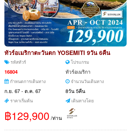
ทัวร์อเมริกาตะวันตก YOSEMITI 9วัน 6คืน
รหัสทัวร์
โปรแกรม
ทัวร์อเมริกา
16804
กำหนดการเดินทาง
จำนวนวันเดินทาง
ก.ย. 67 - ต.ค. 67
8วัน 5คืน
ราคาเริ่มต้น
เดินทางโดย
฿129,900
/ท่าน