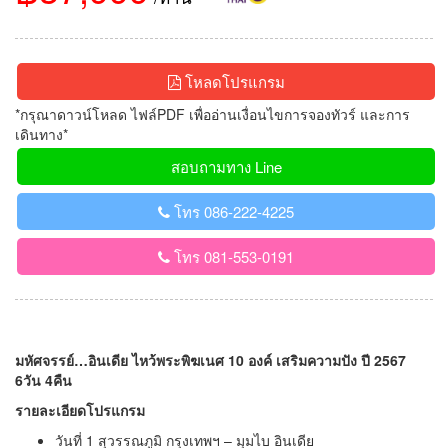
โหลดโปรแกรม
*กรุณาดาวน์โหลด ไฟล์PDF เพื่ออ่านเงื่อนไขการจองทัวร์ และการ
เดินทาง*
สอบถามทาง Line
โทร 086-222-4225
โทร 081-553-0191
มหัศจรรย์…อินเดีย ไหว้พระพิฆเนศ 10 องค์ เสริมความปัง ปี 2567
6วัน 4คืน
รายละเอียดโปรแกรม
วันที่ 1 สุวรรณภูมิ กรุงเทพฯ – มุมไบ อินเดีย