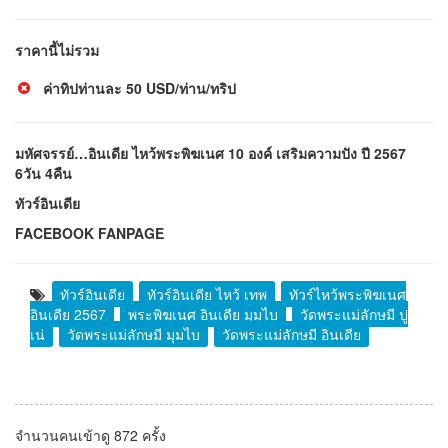
ราคานี้ไม่รวม
ค่าทิปท่านละ 50 USD/ท่าน/ทริป
มหัศจรรย์…อินเดีย ไหว้พระพิฆเนศ 10 องค์ เสริมความปัง ปี 2567
6วัน 4คืน
ทัวร์อินเดีย
FACEBOOK FANPAGE
ทัวร์อินเดีย
ทัวร์อินเดีย ไหว้ เทพ
ทัวร์ไหว้พระพิฆเนศ
อินเดีย 2567
พระพิฆเนศ อินเดีย มุมไบ
วัดพระแม่ลักษมี ปู
เน่
วัดพระแม่ลักษมี มุมไบ
วัดพระแม่ลักษมี อินเดีย
จำนวนคนเข้าดู 872 ครั้ง