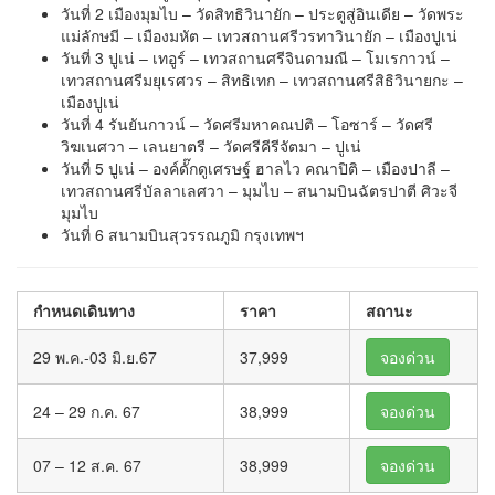
วันที่ 2 เมืองมุมไบ – วัดสิทธิวินายัก – ประตูสู่อินเดีย – วัดพระ
แม่ลักษมี – เมืองมหัต – เทวสถานศรีวรทาวินายัก – เมืองปูเน่
วันที่ 3 ปูเน่ – เทอูร์ – เทวสถานศรีจินดามณี – โมเรกาวน์ –
เทวสถานศรีมยุเรศวร – สิทธิเทก – เทวสถานศรีสิธิวินายกะ –
เมืองปูเน่
วันที่ 4 รันยันกาวน์ – วัดศรีมหาคณปติ – โอซาร์ – วัดศรี
วิฆเนศวา – เลนยาตรี – วัดศรีคีรีจัตมา – ปูเน่
วันที่ 5 ปูเน่ – องค์ดั๊กดูเศรษฐ์ ฮาลไว คณาปิติ – เมืองปาลี –
เทวสถานศรีบัลลาเลศวา – มุมไบ – สนามบินฉัตรปาตี ศิวะจี
มุมไบ
วันที่ 6 สนามบินสุวรรณภูมิ กรุงเทพฯ
กำหนดเดินทาง
ราคา
สถานะ
29 พ.ค.-03 มิ.ย.67
37,999
จองด่วน
24 – 29 ก.ค. 67
38,999
จองด่วน
07 – 12 ส.ค. 67
38,999
จองด่วน