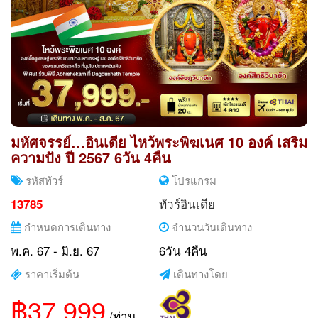
มหัศจรรย์…อินเดีย ไหว้พระพิฆเนศ 10 องค์ เสริม
ความปัง ปี 2567 6วัน 4คืน
รหัสทัวร์
โปรแกรม
ทัวร์อินเดีย
13785
กำหนดการเดินทาง
จำนวนวันเดินทาง
พ.ค. 67 - มิ.ย. 67
6วัน 4คืน
ราคาเริ่มต้น
เดินทางโดย
฿37,999
/ท่าน