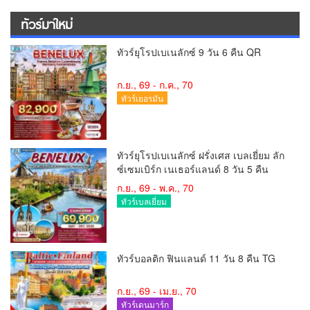
ทัวร์มาใหม่
ทัวร์ยุโรปเบเนลักซ์ 9 วัน 6 คืน QR
ก.ย., 69 - ก.ค., 70
ทัวร์เยอรมัน
ทัวร์ยุโรปเบเนลักซ์ ฝรั่งเศส เบลเยี่ยม ลัก
ซ์เซมเบิร์ก เนเธอร์แลนด์ 8 วัน 5 คืน
ก.ย., 69 - พ.ค., 70
ทัวร์เบลเยี่ยม
ทัวร์บอลติก ฟินแลนด์ 11 วัน 8 คืน TG
ก.ย., 69 - เม.ย., 70
ทัวร์เดนมาร์ก