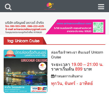
tag: Unicorn Cruise
ล่องเรือเจ้าพระยา ดินเนอร์ Unicorn
Cruise
ระยะเวลา
19.00 – 21:00 น.
ราคาเริ่มต้น
899
บาท
กำหนดการเดินทาง
ทุกวัน, จันทร์ - อาทิตย์