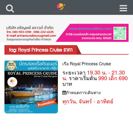
tag: Royal Princess Cruise ราคา
เรือ Royal Princess Cruise
ระยะเวลา
19.30 น. - 21.30
น.
ราคาเริ่มต้น
990 เด็ก 690
บาท
กำหนดการเดินทาง
ทุกวัน, จันทร์ - อาทิตย์