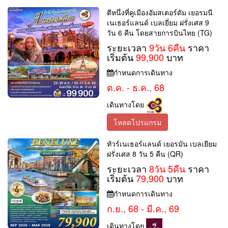
ตีหนึ่งที่คูเมืองอัมสเตอร์ดัม เยอรมนี
เนเธอร์แลนด์ เบลเยี่ยม ฝรั่งเศส 9
วัน 6 คืน โดยสายการบินไทย (TG)
ระยะเวลา
9วัน 6คืน
ราคา
เริ่มต้น
99,900
บาท
กำหนดการเดินทาง
ต.ค. - ธ.ค., 68
เดินทางโดย
โหลดโปรแกรม
ทัวร์เนเธอร์แลนด์ เยอรมัน เบลเยียม
ฝรั่งเศส 8 วัน 5 คืน (QR)
ระยะเวลา
8วัน 5คืน
ราคา
เริ่มต้น
79,900
บาท
กำหนดการเดินทาง
ก.ย., 68 - มี.ค., 69
เดินทางโดย