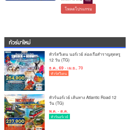
โหลดโปรแกรม
ทัวร์มาใหม่
ทัวร์สวีเดน นอร์เวย์ ล่องเรือสำราญสุดหรู
12 วัน (TG)
ธ.ค., 69 - เม.ย., 70
ทัวร์สวีเดน
ทัวร์นอร์เวย์ เส้นทาง Atlantic Road 12
วัน (TG)
พ.ค. - ต.ค.
ทัวร์นอร์เวย์