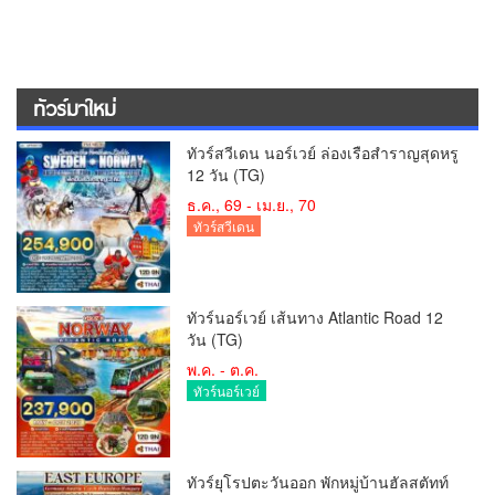
ทัวร์มาใหม่
ทัวร์สวีเดน นอร์เวย์ ล่องเรือสำราญสุดหรู
12 วัน (TG)
ธ.ค., 69 - เม.ย., 70
ทัวร์สวีเดน
ทัวร์นอร์เวย์ เส้นทาง Atlantic Road 12
วัน (TG)
พ.ค. - ต.ค.
ทัวร์นอร์เวย์
ทัวร์ยุโรปตะวันออก พักหมู่บ้านฮัลสตัทท์