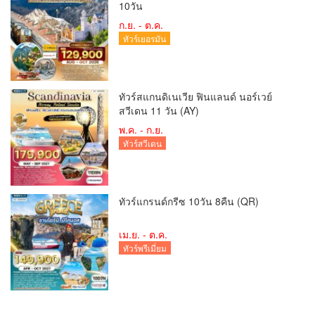
10วัน
ก.ย. - ต.ค.
ทัวร์เยอรมัน
ทัวร์สแกนดิเนเวีย ฟินแลนด์ นอร์เวย์
สวีเดน 11 วัน (AY)
พ.ค. - ก.ย.
ทัวร์สวีเดน
ทัวร์แกรนด์กรีซ 10วัน 8คืน (QR)
เม.ย. - ต.ค.
ทัวร์พรีเมี่ยม