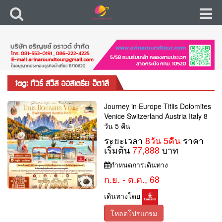
tag: ทัวร์ สวิส ออสเตรีย อิตาลี
Journey in Europe Titlis Dolomites
Venice Switzerland Austria Italy 8
วัน 5 คืน
ระยะเวลา
8วัน 5คืน
ราคา
เริ่มต้น
77,888
บาท
กำหนดการเดินทาง
ก.ย. - ต.ค., 68
เดินทางโดย
โหลดโปรแกรม