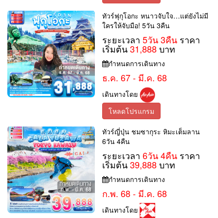
ทัวร์ฟุกุโอกะ หนาวจับใจ…แต่ยังไม่มี
ใครให้จับมือ! 5วัน 3คืน
ระยะเวลา
5วัน 3คืน
ราคา
เริ่มต้น
31,888
บาท
กำหนดการเดินทาง
ธ.ค. 67 - มี.ค. 68
เดินทางโดย
โหลดโปรแกรม
ทัวร์ญี่ปุ่น ชมซากุระ หิมะเต็มลาน
6วัน 4คืน
ระยะเวลา
6วัน 4คืน
ราคา
เริ่มต้น
39,888
บาท
กำหนดการเดินทาง
ก.พ. 68 - มี.ค. 68
เดินทางโดย