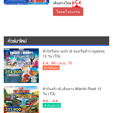
เดินทางโดย
โหลดโปรแกรม
ทัวร์มาใหม่
ทัวร์สวีเดน นอร์เวย์ ล่องเรือสำราญสุดหรู
12 วัน (TG)
ธ.ค., 69 - เม.ย., 70
ทัวร์สวีเดน
ทัวร์นอร์เวย์ เส้นทาง Atlantic Road 12
วัน (TG)
พ.ค. - ต.ค.
ทัวร์นอร์เวย์