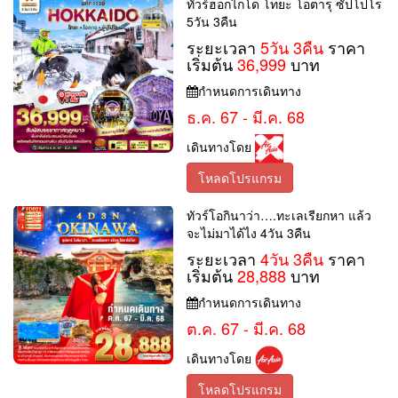
ทัวร์ฮอกไกโด โทยะ โอตารุ ซัปโปโร
5วัน 3คืน
ระยะเวลา
5วัน 3คืน
ราคา
เริ่มต้น
36,999
บาท
กำหนดการเดินทาง
ธ.ค. 67 - มี.ค. 68
เดินทางโดย
โหลดโปรแกรม
ทัวร์โอกินาว่า….ทะเลเรียกหา แล้ว
จะไม่มาได้ไง 4วัน 3คืน
ระยะเวลา
4วัน 3คืน
ราคา
เริ่มต้น
28,888
บาท
กำหนดการเดินทาง
ต.ค. 67 - มี.ค. 68
เดินทางโดย
โหลดโปรแกรม