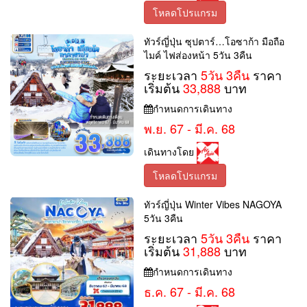
โหลดโปรแกรม
ทัวร์ญี่ปุ่น ซุปตาร์…โอซาก้า มือถือ
ไมค์ ไฟส่องหน้า 5วัน 3คืน
ระยะเวลา
5วัน 3คืน
ราคา
เริ่มต้น
33,888
บาท
กำหนดการเดินทาง
พ.ย. 67 - มี.ค. 68
เดินทางโดย
โหลดโปรแกรม
ทัวร์ญี่ปุ่น Winter Vibes NAGOYA
5วัน 3คืน
ระยะเวลา
5วัน 3คืน
ราคา
เริ่มต้น
31,888
บาท
กำหนดการเดินทาง
ธ.ค. 67 - มี.ค. 68