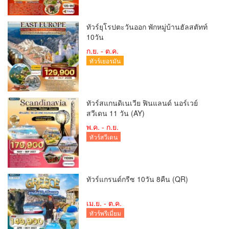
ทัวร์ยุโรปตะวันออก พักหมู่บ้านฮัลสตัทท์
10วัน
ก.ย. - ต.ค.
ทัวร์เยอรมัน
ทัวร์สแกนดิเนเวีย ฟินแลนด์ นอร์เวย์
สวีเดน 11 วัน (AY)
พ.ค. - ก.ย.
ทัวร์สวีเดน
ทัวร์แกรนด์กรีซ 10วัน 8คืน (QR)
เม.ย. - ต.ค.
ทัวร์พรีเมี่ยม