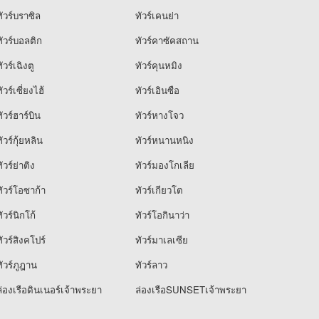
ัวร์บราซิล
ทัวร์เคนย่า
ัวร์บอลติก
ทัวร์คาซัคสถาน
ัวร์เฉิงตู
ทัวร์คุนหมิง
ัวร์เซี่ยงไฮ้
ทัวร์เอินซือ
ัวร์ฮาร์บิน
ทัวร์หางโจว
ัวร์กุ้ยหลิน
ทัวร์หนานหนิง
ัวร์ย่าติง
ทัวร์มองโกเลีย
ัวร์โอซาก้า
ทัวร์เกียวโต
ัวร์นิกโก้
ทัวร์โอกินาว่า
ัวร์สิงคโปร์
ทัวร์มาเลเซีย
ัวร์ภูฎาน
ทัวร์ลาว
่องเรือดินเนอร์เจ้าพระยา
ล่องเรือSUNSETเจ้าพระยา