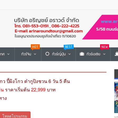
HOT
BEST
NEW
ะเทศ
ทัวร์จีน
ทัวร์ญี่ปุ่น
ทัวร์เอเซีย
ยโกว ปี้ผิงโกว ต๋ากูปิงชวน 6 วัน 5 คืน
คืน
ราคาเริ่มต้น
22,999
บาท
ทาง
โหลดโปรแกรม