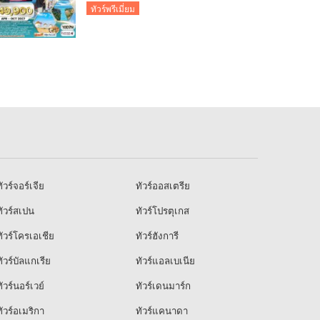
ทัวร์พรีเมี่ยม
ัวร์จอร์เจีย
ทัวร์ออสเตรีย
ัวร์สเปน
ทัวร์โปรตุเกส
ัวร์โครเอเชีย
ทัวร์ฮังการี
ัวร์บัลแกเรีย
ทัวร์แอลเบเนีย
ัวร์นอร์เวย์
ทัวร์เดนมาร์ก
ัวร์อเมริกา
ทัวร์แคนาดา