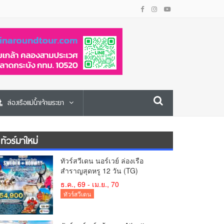
ล่องเรือแม่น้ำเจ้าพระยา
ทัวร์มาใหม่
ทัวร์สวีเดน นอร์เวย์ ล่องเรือ
สำราญสุดหรู 12 วัน (TG)
ธ.ค., 69 - เม.ย., 70
ทัวร์สวีเดน