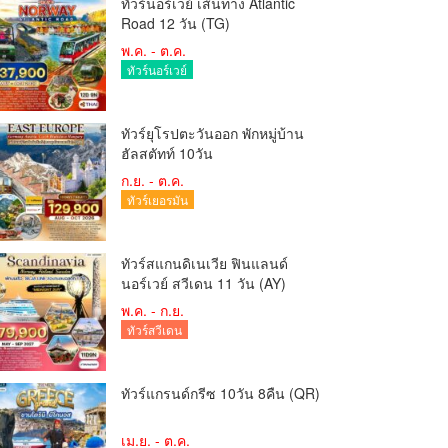
ทัวร์นอร์เวย์ เส้นทาง Atlantic
Road 12 วัน (TG)
พ.ค. - ต.ค.
ทัวร์นอร์เวย์
ทัวร์ยุโรปตะวันออก พักหมู่บ้าน
ฮัลสตัทท์ 10วัน
ก.ย. - ต.ค.
ทัวร์เยอรมัน
ทัวร์สแกนดิเนเวีย ฟินแลนด์
นอร์เวย์ สวีเดน 11 วัน (AY)
พ.ค. - ก.ย.
ทัวร์สวีเดน
ทัวร์แกรนด์กรีซ 10วัน 8คืน (QR)
เม.ย. - ต.ค.