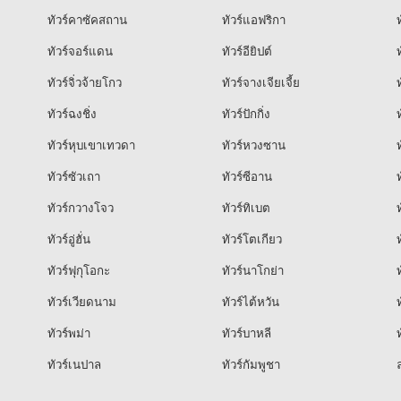
ทัวร์คาซัคสถาน
ทัวร์แอฟริกา
ท
ทัวร์จอร์แดน
ทัวร์อียิปต์
ท
ทัวร์จิ่วจ้ายโกว
ทัวร์จางเจียเจี้ย
ท
ทัวร์ฉงชิ่ง
ทัวร์ปักกิ่ง
ท
ทัวร์หุบเขาเทวดา
ทัวร์หวงซาน
ท
ทัวร์ซัวเถา
ทัวร์ซีอาน
ท
ทัวร์กวางโจว
ทัวร์ทิเบต
ท
ทัวร์อู่ฮั่น
ทัวร์โตเกียว
ท
ทัวร์ฟุกุโอกะ
ทัวร์นาโกย่า
ท
ทัวร์เวียดนาม
ทัวร์ไต้หวัน
ท
ทัวร์พม่า
ทัวร์บาหลี
ท
ทัวร์เนปาล
ทัวร์กัมพูชา
ล