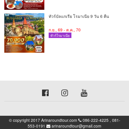
ทัวร์บัลแกเรีย โรมาเนีย 9 วัน 6 คืน
ก.ย., 69 - ต.ค., 70
ทัวร์โรมาเนีย
© copyright 2017 Arinaroundtour.com
086-222-4225 , 081-
553-0191
arinaroundtour@gmail.com