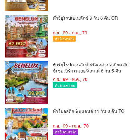
ทัวร์ยุโรปเบเนลักซ์ 9 วัน 6 คืน QR
ก.ย., 69 - ก.ค., 70
ทัวร์เยอรมัน
ทัวร์ยุโรปเบเนลักซ์ ฝรั่งเศส เบลเยี่ยม ลัก
ซ์เซมเบิร์ก เนเธอร์แลนด์ 8 วัน 5 คืน
ก.ย., 69 - พ.ค., 70
ทัวร์เบลเยี่ยม
ทัวร์บอลติก ฟินแลนด์ 11 วัน 8 คืน TG
ก.ย., 69 - เม.ย., 70
ทัวร์เดนมาร์ก