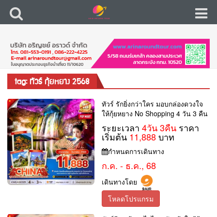
tag: ทัวร์ กุ้ยหยาง 2568
ทัวร์ รักยิ่งกว่าใคร มอบกล่องดวงใจ
ให้กุ้ยหยาง No Shopping 4 วัน 3 คืน
ระยะเวลา
4วัน 3คืน
ราคา
เริ่มต้น
11,888
บาท
กำหนดการเดินทาง
ก.ค. - ธ.ค., 68
เดินทางโดย
โหลดโปรแกรม