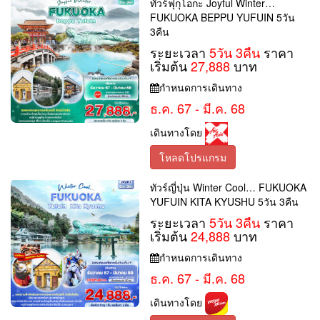
ทัวร์ฟุกุโอกะ Joyful Winter…
FUKUOKA BEPPU YUFUIN 5วัน
3คืน
ระยะเวลา
5วัน 3คืน
ราคา
เริ่มต้น
27,888
บาท
กำหนดการเดินทาง
ธ.ค. 67 - มี.ค. 68
เดินทางโดย
โหลดโปรแกรม
ทัวร์ญี่ปุ่น Winter Cool… FUKUOKA
YUFUIN KITA KYUSHU 5วัน 3คืน
ระยะเวลา
5วัน 3คืน
ราคา
เริ่มต้น
24,888
บาท
กำหนดการเดินทาง
ธ.ค. 67 - มี.ค. 68
เดินทางโดย