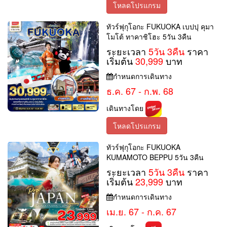
โหลดโปรแกรม
ทัวร์ฟุกุโอกะ FUKUOKA เบปปุ คุมา
โมโต้ ทาคาชิโฮะ 5วัน 3คืน
ระยะเวลา
5วัน 3คืน
ราคา
เริ่มต้น
30,999
บาท
กำหนดการเดินทาง
ธ.ค. 67 - ก.พ. 68
เดินทางโดย
โหลดโปรแกรม
ทัวร์ฟุกุโอกะ FUKUOKA
KUMAMOTO BEPPU 5วัน 3คืน
ระยะเวลา
5วัน 3คืน
ราคา
เริ่มต้น
23,999
บาท
กำหนดการเดินทาง
เม.ย. 67 - ก.ค. 67